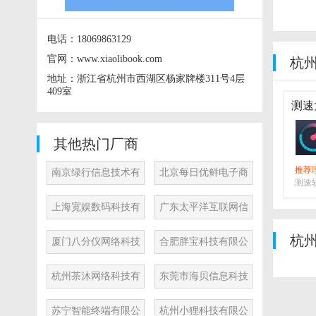
电话：18069863129
官网：www.xiaolibook.com
杭
地址：浙江省杭州市西湖区杨家牌楼311号4层
409室
测速大
其他热门厂商
推荐
南京绿行信息技术有
北京每日优鲜电子商
测速
限公司
务有限公司
试让
上海宽娱数码科技有
广东太平洋互联网信
限公司
息服务有限公司
杭
厦门八分仪网络科技
合肥胖宝科技有限公
有限公司
司
杭州茶沐网络科技有
东莞市海贝信息科技
限公司
有限公司
苏宁智能终端有限公
杭州小狸科技有限公