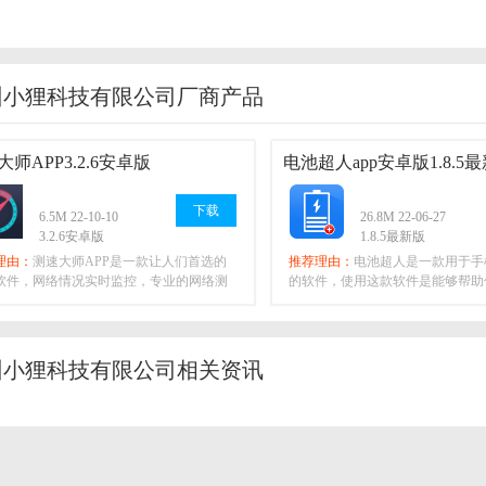
州小狸科技有限公司厂商产品
师APP3.2.6安卓版
电池超人app安卓版1.8.5
下载
6.5M 22-10-10
26.8M 22-06-27
3.2.6安卓版
1.8.5最新版
理由：
测速大师APP是一款让人们首选的
推荐理由：
电池超人是一款用于手
软件，网络情况实时监控，专业的网络测
的软件，使用这款软件是能够帮助
信息数据
升电池的使
州小狸科技有限公司相关资讯