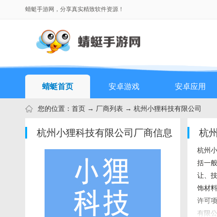
蜻蜓手游网，分享真实精致软件资源！
蜻蜓首页
安卓游戏
安卓应用
您的位置：
首页
→ 厂商列表 → 杭州小狸科技有限公司
杭州小狸科技有限公司厂商信息
杭
杭州小
括一
让、
饰材
许可
有限公