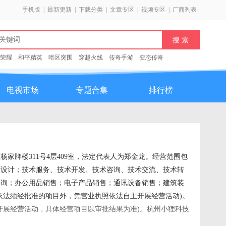
手机版
|
最新更新
|
下载分类
|
文章专区
|
视频专区
|
厂商列表
荣耀
和平精英
暗区突围
穿越火线
传奇手游
变态传奇
电视市场
专题合集
排行榜
杨家牌楼311号4层409室，法定代表人为郑金龙。经营范围包
面设计；技术服务、技术开发、技术咨询、技术交流、技术转
咨询；办公用品销售；电子产品销售；通讯设备销售；建筑装
依法须经批准的项目外，凭营业执照依法自主开展经营活动)。
开展经营活动，具体经营项目以审批结果为准)。杭州小狸科技