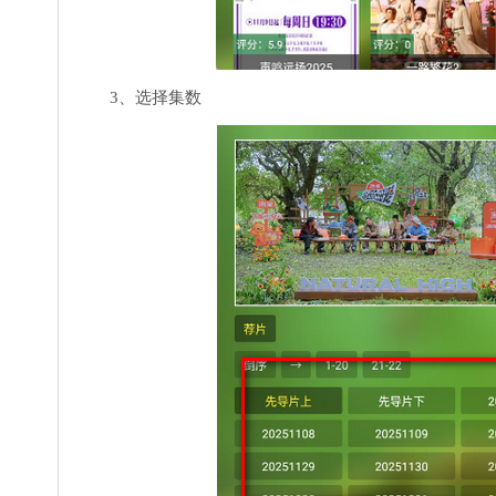
3、选择集数