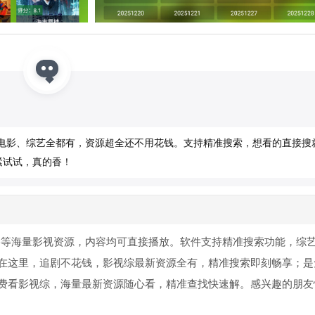
、电影、综艺全都有，资源超全还不用花钱。支持精准搜索，想看的直接搜
紧试试，真的香！
影等海量影视资源，内容均可直接播放。软件支持精准搜索功能，综
在这里，追剧不花钱，影视综最新资源全有，精准搜索即刻畅享；是
费看影视综，海量最新资源随心看，精准查找快速解。感兴趣的朋友