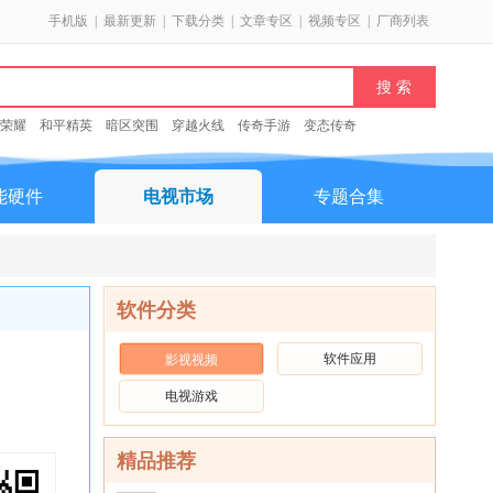
手机版
|
最新更新
|
下载分类
|
文章专区
|
视频专区
|
厂商列表
荣耀
和平精英
暗区突围
穿越火线
传奇手游
变态传奇
能硬件
电视市场
专题合集
软件分类
软件应用
影视视频
电视游戏
精品推荐