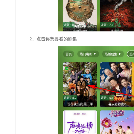
2、点击你想要看的剧集