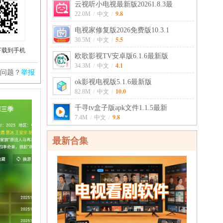
云视听小电视最新版20261.8.3最
9.8
22.0M
/
中文
/
电视家修复版2026免费版10.3.1
5.5
30.5M
/
中文
/
下载到手机
欧歌影视TV安卓版6.1.6最新版
4.1
34.3M
/
中文
/
问题？
举报
ok影视电视版5.1.6最新版
10.0
82.8M
/
中文
/
千寻tv盒子版apk文件1.1.5最新
9.8
7.4M
/
中文
/
最新合集