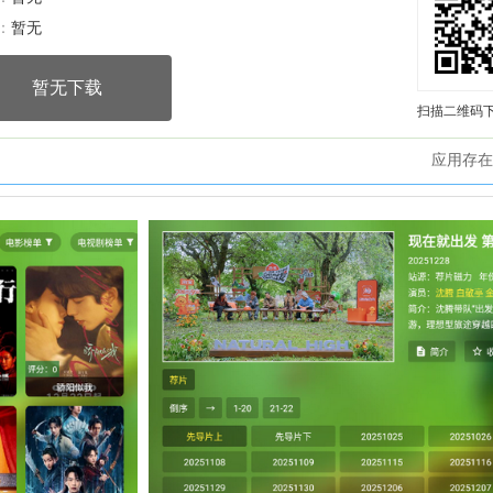
：
暂无
暂无下载
扫描二维码
应用存在