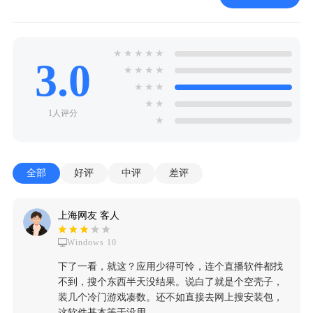
★
★
★
★
★
3.0
★
★
★
★
★
★
★
★
★
1人评分
★
全部
好评
中评
差评
上海网友 客人
Windows 10
下了一看，就这？应用少得可怜，连个直播软件都找
不到，搜个东西半天没结果。说白了就是个空壳子，
装几个冷门游戏凑数。还不如直接去网上搜安装包，
这软件基本等于没用