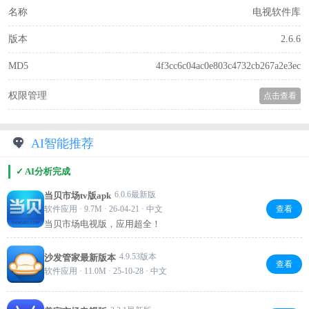
名称
电视软件库
版本
2.6.6
MD5
4f3cc6c04ac0e803c4732cb267a2e3ec
权限管理
点击查看
AI智能推荐
✓ AI分析完成
6.0.6最新版
当贝市场tv版apk
软件应用 · 9.7M · 26-04-21 · 中文
查看
当贝市场电视版，应用超全！
4.9.53版本
沙发管家最新版本
查看
软件应用 · 11.0M · 25-10-28 · 中文