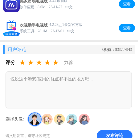
3.3.1最新版
美家市场电视版
查看
软件应用 · 8.0M · 23-11-22 · 中文
4.2.23g_1最新官方版
欢视助手电视版
查看
系统工具 · 28.1M · 23-12-01 · 中文
用户评论
QQ群：833757943
★
★
★
★
★
评分
力荐
选择头像:
发布评论
请文明发言，遵守社区规范