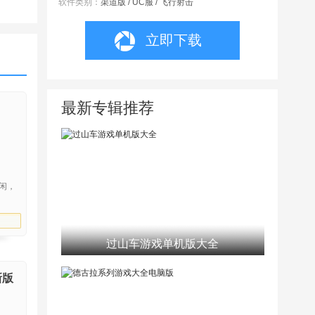
软件类别：
渠道版 / UC服 / 飞行射击
立即下载
最新专辑推荐
闲，
过山车游戏单机版大全
新版