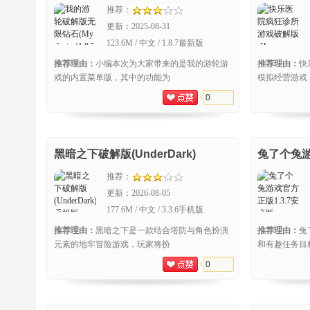
Cruise)
(Happy Ho
推荐：
更新：
2025-08-31
123.6M / 中文 / 1.8.7最新版
推荐理由：
小编本次为大家带来的是我的游轮游
推荐理由：
快
戏的内置菜单版，其中的功能为
模拟经营游戏
0
黑暗之下破解版(UnderDark)
兔了个兔
推荐：
更新：
2026-08-05
177.6M / 中文 / 3.3.6手机版
推荐理由：
黑暗之下是一款结合塔防与角色扮演
推荐理由：
兔
元素的地牢冒险游戏，玩家将扮
和有趣任务目
0