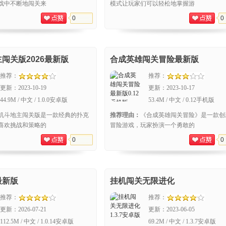
戏中不断地闯关来
模式让玩家们可以轻松地掌握游
0
0
闯关版2026最新版
合成英雄闯关冒险最新版
推荐：
推荐：
更新：
2023-10-19
更新：
2023-10-17
44.9M / 中文 / 1.0.0安卓版
53.4M / 中文 / 0.12手机版
机斗地主闯关版是一款经典的扑克
推荐理由：
《合成英雄闯关冒险》是一款创
喜欢挑战和策略的
冒险游戏，玩家扮演一个勇敢的
0
0
最新版
挂机闯关无限进化
推荐：
推荐：
更新：
2026-07-21
更新：
2023-06-05
112.5M / 中文 / 1.0.14安卓版
69.2M / 中文 / 1.3.7安卓版