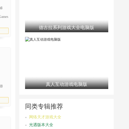
安卓
ames
德古拉系列游戏大全电脑版
真人互动游戏电脑版
游
同类专辑推荐
网络天才游戏大全
光遇版本大全