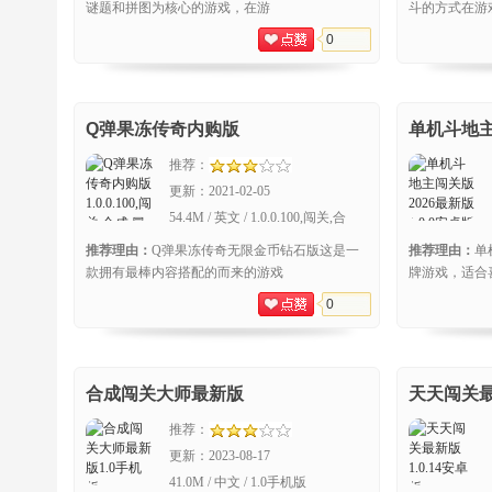
谜题和拼图为核心的游戏，在游
斗的方式在游
0
Q弹果冻传奇内购版
单机斗地主
推荐：
更新：
2021-02-05
54.4M / 英文 / 1.0.0.100,闯关,合
成,冒险
推荐理由：
Q弹果冻传奇无限金币钻石版这是一
推荐理由：
单
款拥有最棒内容搭配的而来的游戏
牌游戏，适合
0
合成闯关大师最新版
天天闯关
推荐：
更新：
2023-08-17
41.0M / 中文 / 1.0手机版