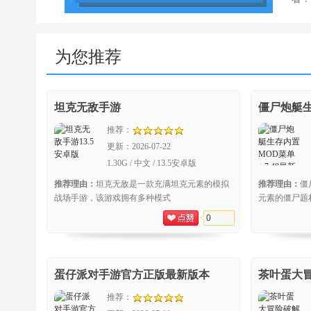
为您推荐
坦克无敌手游
僵尸炮艇生
推荐：
更新：
2026-07-22
1.30G / 中文 / 13.5安卓版
推荐理由：
坦克无敌是一款充满坦克元素的模拟
推荐理由：
僵
战场手游，该游戏拥有多种模式
元素的僵尸题
0
蛋仔派对手游官方正版最新版本
茶叶蛋大
推荐：