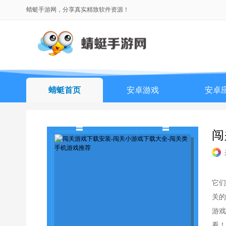
蜻蜓手游网，分享真实精致软件资源！
蜻蜓首页
安卓游戏
安卓
排行榜
闯
它们
关的
游戏
看！