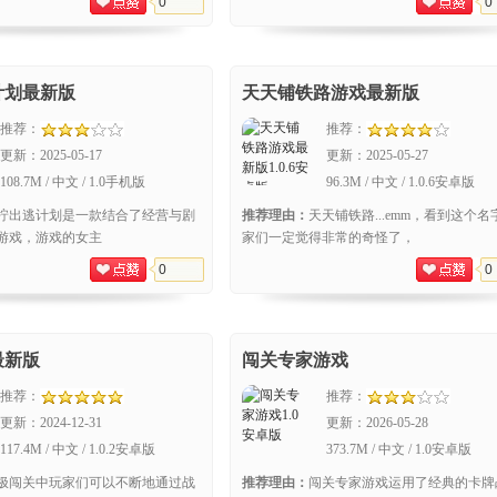
0
0
计划最新版
天天铺铁路游戏最新版
推荐：
推荐：
更新：
2025-05-17
更新：
2025-05-27
108.7M / 中文 / 1.0手机版
96.3M / 中文 / 1.0.6安卓版
柠出逃计划是一款结合了经营与剧
推荐理由：
天天铺铁路...emm，看到这个名
游戏，游戏的女主
家们一定觉得非常的奇怪了，
0
0
最新版
闯关专家游戏
推荐：
推荐：
更新：
2024-12-31
更新：
2026-05-28
117.4M / 中文 / 1.0.2安卓版
373.7M / 中文 / 1.0安卓版
极闯关中玩家们可以不断地通过战
推荐理由：
闯关专家游戏运用了经典的卡牌