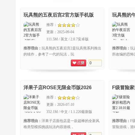
玩具熊的五夜后宫2官方版手机版
玩具熊的午
(Five Nights at Freddy)
Nights at
推荐：
更新：
2025-09-04
111.5M / 英文 / 2.0.7安卓版
推荐理由：
玩具熊的五夜后宫2是玩具熊系列推出
推荐理由：
玩
的续作，参考了一代的玩法，玩
所改编的恐怖
0
洋果子店ROSE无限金币版2026
F级冒险
推荐：
更新：
2026-07-10
352.1M / 中文 / 1.1.220最新版
推荐理由：
洋果子店面包店是一款超棒的全新风
推荐理由：
F
格类型模拟挑战玩法内容游戏，
冒险游戏，游