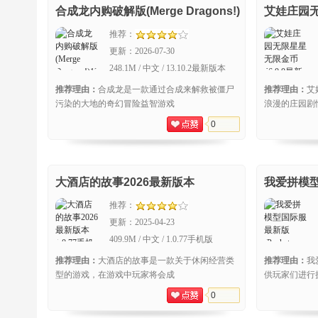
合成龙内购破解版(Merge Dragons!)
艾娃庄园
推荐：
更新：
2026-07-30
248.1M / 中文 / 13.10.2最新版本
推荐理由：
合成龙是一款通过合成来解救被僵尸
推荐理由：
艾
污染的大地的奇幻冒险益智游戏
浪漫的庄园剧
0
大酒店的故事2026最新版本
我爱拼模型
World 3D)
推荐：
更新：
2025-04-23
409.9M / 中文 / 1.0.77手机版
推荐理由：
大酒店的故事是一款关于休闲经营类
推荐理由：
我
型的游戏，在游戏中玩家将会成
供玩家们进行
0