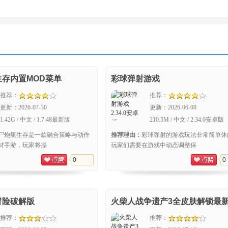
存内置MOD菜单
彩球弹射游戏
推荐：
推荐：
更新：
2026-07-30
更新：
2026-06-08
1.42G / 中文 / 1.7.48最新版
210.5M / 中文 / 2.34.0安卓版
尸炮艇生存是一款融合策略与动作
推荐理由：
彩球弹射的游戏玩法非常简单休
材手游，玩家将操
玩家们需要在游戏中动态调整保
0
0
冒险破解版
火柴人战争遗产3全皮肤解锁最
(Stick War: Saga)
推荐：
推荐：