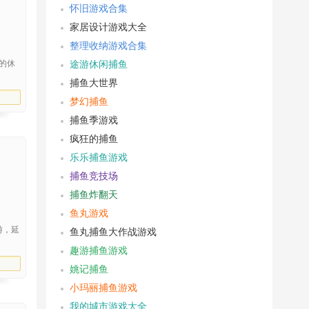
怀旧游戏合集
家居设计游戏大全
整理收纳游戏合集
的休
途游休闲捕鱼
捕鱼大世界
梦幻捕鱼
捕鱼季游戏
疯狂的捕鱼
乐乐捕鱼游戏
捕鱼竞技场
捕鱼炸翻天
鱼丸游戏
游，延
鱼丸捕鱼大作战游戏
趣游捕鱼游戏
姚记捕鱼
小玛丽捕鱼游戏
我的城市游戏大全