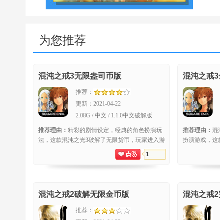
为您推荐
混沌之戒3无限盎司币版
混沌之戒
推荐：
更新：
2021-04-22
2.08G / 中文 / 1.1.0中文破解版
推荐理由：
精彩的剧情设定，经典的角色扮演玩
推荐理由：
混
法，这款混沌之光3破解了无限货币，玩家进入游
扮演游戏，这
戏即可获取。游戏的玩法很简单，玩家在游戏过
进行游戏。这
1
程
应
混沌之戒2破解无限金币版
混沌之戒
推荐：