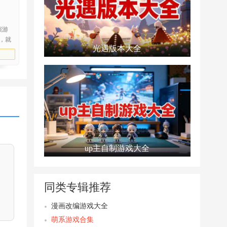
演游
，就
光遇版本大全
致，
up主自制游戏大全
同类专辑推荐
漫画改编游戏大全
萌系游戏合集