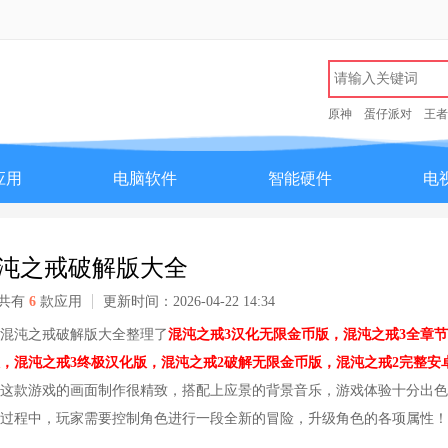
原神
蛋仔派对
王者
应用
电脑软件
智能硬件
电
沌之戒破解版大全
共有
6
款应用
更新时间：2026-04-22 14:34
混沌之戒破解版大全整理了
混沌之戒3汉化无限金币版，混沌之戒3全章
，混沌之戒3终极汉化版，混沌之戒2破解无限金币版，混沌之戒2完整安
这款游戏的画面制作很精致，搭配上应景的背景音乐，游戏体验十分出色
过程中，玩家需要控制角色进行一段全新的冒险，升级角色的各项属性！