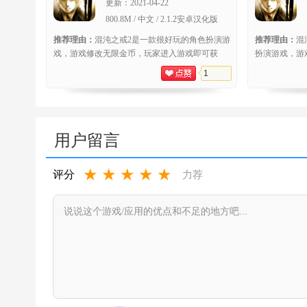
更新：
2021-04-22
800.8M / 中文 / 2.1.2安卓汉化版
推荐理由：
混沌之戒2是一款很好玩的角色扮演游
推荐理由：
混
戏，游戏修改无限金币，玩家进入游戏即可获
扮演游戏，游
取。这款游戏采用经典的角色扮演玩法，玩家在
完整版。这款
1
游戏
家
用户留言
★
★
★
★
★
评分
力荐