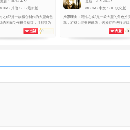
更新：
2021-04-22
更新：
2021-04-22
801M / 其他 / 2.1.2最新版
883.3M / 中文 / 2.0.0汉化版
沌之戒2是一款精心制作的大型角色
推荐理由：
混沌之戒2是一款大型的角色扮
戏的画面制作很是精致，且解锁为
戏，游戏为完美破解版，选择存档进行游戏
游戏采用经典的角色扮演玩法，玩
能体验破解内容。这款游戏的画面制作很精
0
0
剧情