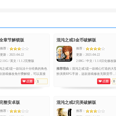
3全章节解锁版
混沌之戒3金币破解版
推荐：
推荐：
更新：
2021-04-22
更新：
2021-04-22
2.11G / 英文 / 1.1.2完整版
2.08G / 中文 / 1.1.0汉化修改
沌之戒3是一款玩法十分经典的角色
推荐理由：
混沌之戒3是一款精心打造的大
款游戏修改免付费解锁，可以直接
扮演类RPG手游，这款游戏修改无限货币，
款游戏的画面制作很精致，搭配上
进入游戏即可获取。游戏的玩法比较经典，
1
0
2完整安卓版
混沌之戒2完美破解版
推荐：
推荐：