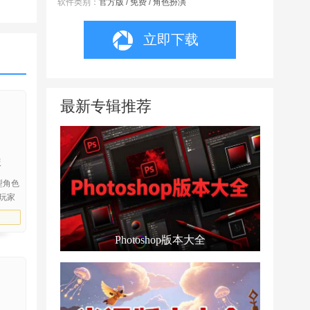
软件类别：
官方版 / 免费 / 角色扮演
立即下载
最新专辑推荐
版
型角色
玩家
玩家
Photoshop版本大全