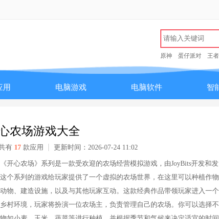
原神
蛋仔派对
王者
应用
电脑游戏
电脑软件
智
心农场游戏大全
共有
17
款应用
更新时间：2026-07-24 11:02
《开心农场》系列是一款受欢迎的农场经营模拟游戏，由JoyBits开发和发
这个系列的游戏给玩家提供了一个虚拟的农场世界，在这里可以种植作物
动物、建造设施，以及与其他玩家互动。这款经典作品带领玩家进入一个
乡村环境，玩家将扮演一位农场主，负责管理自己的农场。你可以选择不
物如小麦、玉米、蔬菜等进行种植，并根据季节和气候来决定适宜的时间