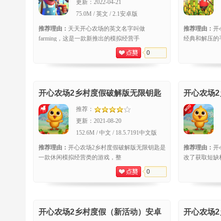
更新：
2022-04-21
75.0M / 英文 / 2.1安卓版
推荐理由：
天天开心农场的英文名字叫做
推荐理由：
开
farming，这是一款新推出的模拟经营手
经典和解压的
0
开心农场2乡村度假破解版无限钥匙
开心农场
推荐：
更新：
2021-08-20
152.6M / 中文 / 18.5.7191中文版
推荐理由：
开心农场2乡村度假破解版无限钥匙是
推荐理由：
开
一款休闲模拟经营类的游戏，整
改了获取短缺
0
开心农场2乡村度假（新活动）安卓
开心农场