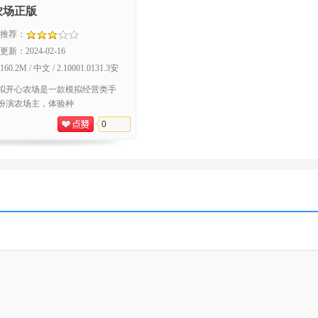
农场正版
推荐：
更新：
2024-02-16
160.2M / 中文 / 2.10001.0131.3安
卓版
拟开心农场是一款模拟经营类手
扮演农场主，体验种
0