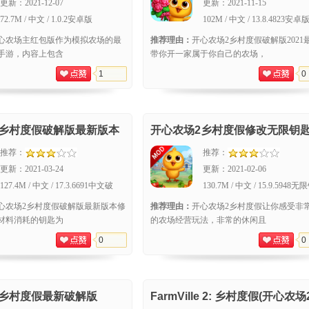
更新：
2021-12-07
更新：
2021-11-15
72.7M / 中文 / 1.0.2安卓版
102M / 中文 / 13.8.4823安卓
心农场主红包版作为模拟农场的最
推荐理由：
开心农场2乡村度假破解版2021
手游，内容上包含
带你开一家属于你自己的农场，
1
0
2乡村度假破解版最新版本
开心农场2乡村度假修改无限钥
推荐：
推荐：
更新：
2021-03-24
更新：
2021-02-06
127.4M / 中文 / 17.3.6691中文破
130.7M / 中文 / 15.9.5948无
解版
匙版2021
心农场2乡村度假破解版最新版本修
推荐理由：
开心农场2乡村度假让你感受非
材料消耗的钥匙为
的农场经营玩法，非常的休闲且
0
0
2乡村度假最新破解版
FarmVille 2: 乡村度假(开心农