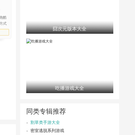
版
跑酷
方式
囧次元版本大全
即可
吃播游戏大全
同类专辑推荐
割草类手游大全
密室逃脱系列游戏