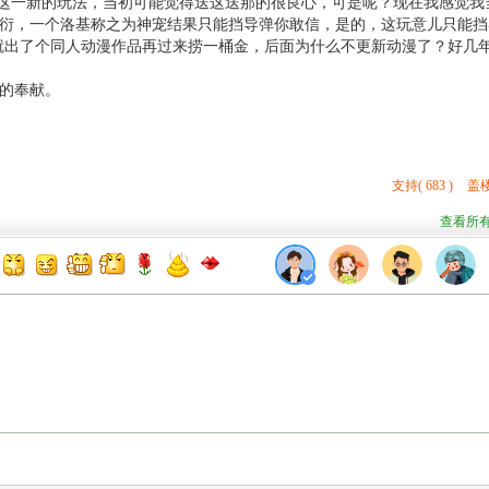
传这一新的玩法，当初可能觉得送这送那的很良心，可是呢？现在我感觉我
衍，一个洛基称之为神宠结果只能挡导弹你敢信，是的，这玩意儿只能挡
就出了个同人动漫作品再过来捞一桶金，后面为什么不更新动漫了？好几
的奉献。
支持
(
683
)
盖楼
查看所有