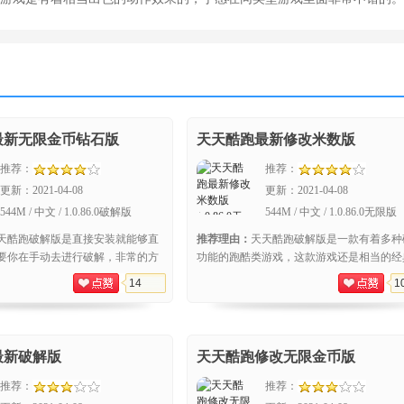
最新无限金币钻石版
天天酷跑最新修改米数版
推荐：
推荐：
更新：
2021-04-08
更新：
2021-04-08
544M / 中文 / 1.0.86.0破解版
544M / 中文 / 1.0.86.0无限版
天酷跑破解版是直接安装就能够直
推荐理由：
天天酷跑破解版是一款有着多种
要你在手动去进行破解，非常的方
功能的跑酷类游戏，这款游戏还是相当的经
不需要更新，登录之后就能够开始
大家一定都是有接触过的，游戏本身的玩法
14
1
单，
最新破解版
天天酷跑修改无限金币版
推荐：
推荐：