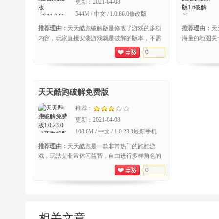
更新：
2021-04-08
544M / 中文 / 1.0.86.0修改版
推荐理由：
天天酷跑破解版是修改了游戏的多项
推荐理由：
天
内容，玩家直接安装游戏就是破解的版本，不需
海量的地图关
要更新游戏，也不需要再自己来破解非常的方
跑酷操作，操
0
便，游
样的
天天酷跑破解免费版
推荐：
更新：
2021-04-08
108.6M / 中文 / 1.0.23.0最新手机
版
推荐理由：
天天酷跑是一款非常热门的跑酷游
戏，玩法是非常休闲益智，自由进行多样角色的
解锁使用，支持进行多样坐骑以及宠物的收集，
0
轻松就
相关文章