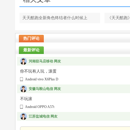
天天酷跑全新角色终结者什么时候上
《天天酷跑》
线？全新角色终结者上线时间介绍
热门评论
最新评论
河南驻马店移动 网友
你不玩有人玩，滚蛋
Android vivo X6Plus D
安徽马鞍山电信 网友
不玩滚
Android OPPO A57t
江苏盐城电信 网友