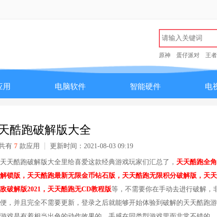
原神
蛋仔派对
王者
应用
电脑软件
智能硬件
电
天酷跑破解版大全
共有
7
款应用
更新时间：2021-08-03 09:19
天天酷跑破解版大全里给喜爱这款经典游戏玩家们汇总了，
天天酷跑全角
解锁版，天天酷跑最新无限金币钻石版，天天酷跑无限积分破解版，天天
敌破解版2021，天天酷跑无CD教程版
等，不需要你在手动去进行破解，
便，并且完全不需要更新，登录之后就能够开始体验到破解的天天酷跑游
游戏是有着相当出色的动作效果的，手感在同类型游戏里面非常不错的。