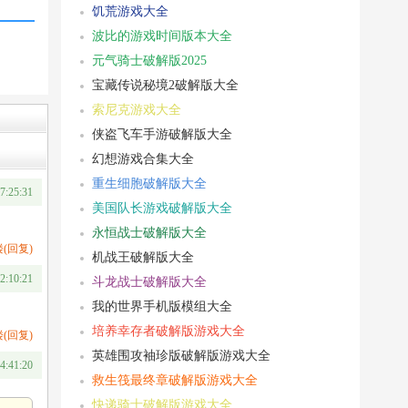
饥荒游戏大全
波比的游戏时间版本大全
元气骑士破解版2025
宝藏传说秘境2破解版大全
索尼克游戏大全
侠盗飞车手游破解版大全
幻想游戏合集大全
重生细胞破解版大全
7:25:31
美国队长游戏破解版大全
永恒战士破解版大全
(回复)
机战王破解版大全
12:10:21
斗龙战士破解版大全
我的世界手机版模组大全
培养幸存者破解版游戏大全
(回复)
英雄围攻袖珍版破解版游戏大全
4:41:20
救生筏最终章破解版游戏大全
快递骑士破解版游戏大全