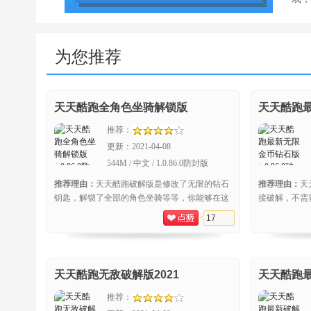
为您推荐
天天酷跑全角色坐骑解锁版
天天酷跑
推荐：
更新：
2021-04-08
544M / 中文 / 1.0.86.0防封版
推荐理由：
天天酷跑破解版是修改了无限的钻石
推荐理由：
天
钥匙，解锁了全部的角色坐骑等等，你能够在这
接破解，不需
款游戏中体验到最爽快的跑酷过程，再也不用担
便，并且完全
17
心手
体验
天天酷跑无敌破解版2021
天天酷跑
推荐：