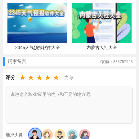
2345天气预报软件大全
内蒙古人社大全
玩家留言
QQ群：833757943
★
★
★
★
★
评分
力荐
选择头像: