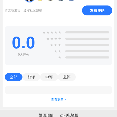
发布评论
请文明发言，遵守社区规范
★
★
★
★
★
0.0
★
★
★
★
★
★
★
★
★
0人评分
★
全部
好评
中评
差评
查看更多 >
返回顶部
访问电脑版