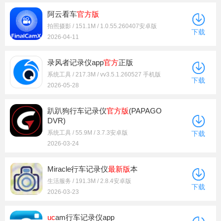
阿云看车
官方版
拍照摄影 / 151.1M / 1.0.55.260407安卓版
下载
2026-04-11
录风者记录仪app
官方
正版
系统工具 / 217.3M / vv3.5.1.260527 手机版
下载
2026-05-28
趴趴狗行车记录仪
官方版
(PAPAGO
DVR)
系统工具 / 55.9M / 3.7.3安卓版
下载
2026-03-24
Miracle行车记录仪
最新版
本
生活服务 / 191.3M / 2.8.4安卓版
下载
2026-03-23
uc
am行车记录仪app