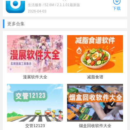
生活服务 / 52.6M / 2.1.1.01最新版
下载
2026-04-03
更多合集
漫展软件大全
减脂食谱
交管12123
烟盒回收软件大全