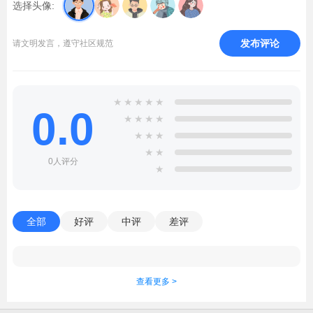
选择头像:
发布评论
请文明发言，遵守社区规范
★
★
★
★
★
0.0
★
★
★
★
★
★
★
★
★
0人评分
★
全部
好评
中评
差评
查看更多 >