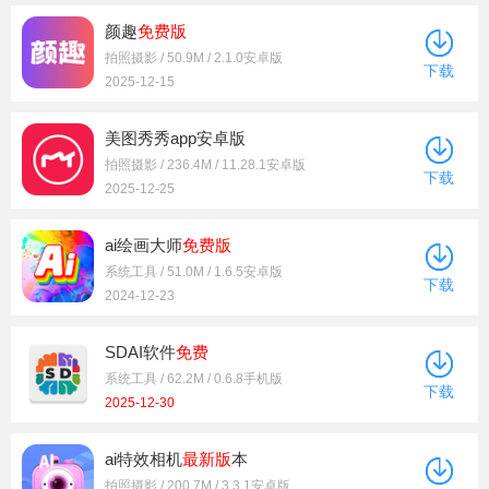
颜趣
免费版
拍照摄影 / 50.9M / 2.1.0安卓版
下载
2025-12-15
美图秀秀app安卓版
拍照摄影 / 236.4M / 11.28.1安卓版
下载
2025-12-25
ai绘画大师
免费版
系统工具 / 51.0M / 1.6.5安卓版
下载
2024-12-23
SDAI软件
免费
系统工具 / 62.2M / 0.6.8手机版
下载
2025-12-30
ai特效相机
最新版
本
拍照摄影 / 200.7M / 3.3.1安卓版