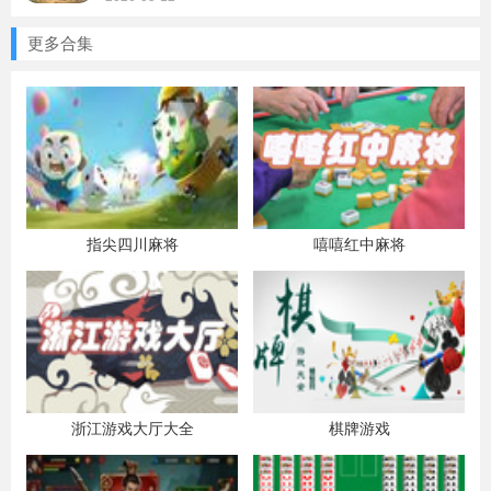
更多合集
指尖四川麻将
嘻嘻红中麻将
浙江游戏大厅大全
棋牌游戏