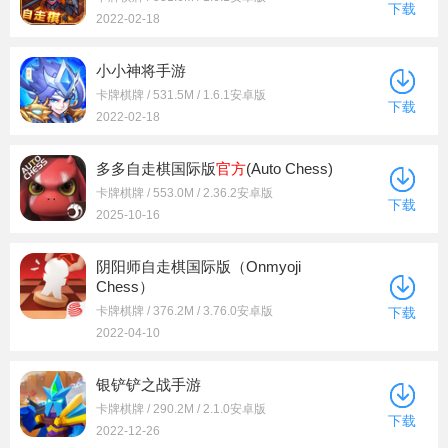
下载
2022-02-18
小小神将手游
卡牌棋牌 / 531.5M / 1.6.1安卓版
下载
2022-02-18
多多自走棋国际版
官方
(Auto Chess)
卡牌棋牌 / 553.0M / 2.36.2安卓版
下载
2025-10-16
阴阳师自走棋国际版（Onmyoji
Chess）
卡牌棋牌 / 376.2M / 3.76.0安卓版
下载
2022-04-10
银铲铲之战手游
卡牌棋牌 / 290.2M / 2.1.0安卓版
下载
2022-12-26