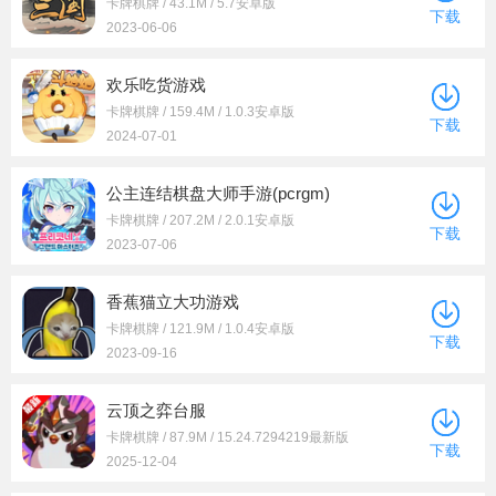
卡牌棋牌 / 43.1M / 5.7安卓版
下载
2023-06-06
欢乐吃货游戏
卡牌棋牌 / 159.4M / 1.0.3安卓版
下载
2024-07-01
公主连结棋盘大师手游(pcrgm)
卡牌棋牌 / 207.2M / 2.0.1安卓版
下载
2023-07-06
香蕉猫立大功游戏
卡牌棋牌 / 121.9M / 1.0.4安卓版
下载
2023-09-16
云顶之弈台服
卡牌棋牌 / 87.9M / 15.24.7294219最新版
下载
2025-12-04