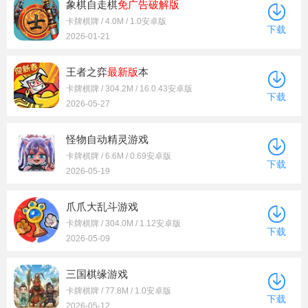
象棋自走棋
免广告
破解版
卡牌棋牌 / 4.0M / 1.0安卓版
下载
2026-01-21
王者之弈
最新版
本
卡牌棋牌 / 304.2M / 16.0.43安卓版
下载
2026-05-27
怪物自动精灵游戏
卡牌棋牌 / 6.6M / 0.69安卓版
下载
2026-05-19
爪爪大乱斗游戏
卡牌棋牌 / 304.0M / 1.12安卓版
下载
2026-05-09
三国棋缘游戏
卡牌棋牌 / 77.8M / 1.0安卓版
下载
2026-05-12