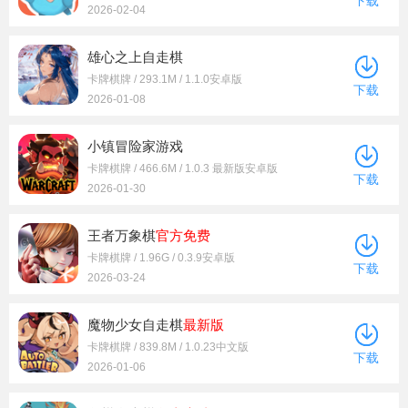
下载
2026-02-04
雄心之上自走棋
卡牌棋牌 / 293.1M / 1.1.0安卓版
下载
2026-01-08
小镇冒险家游戏
卡牌棋牌 / 466.6M / 1.0.3 最新版安卓版
下载
2026-01-30
王者万象棋
官方
免费
卡牌棋牌 / 1.96G / 0.3.9安卓版
下载
2026-03-24
魔物少女自走棋
最新版
卡牌棋牌 / 839.8M / 1.0.23中文版
下载
2026-01-06