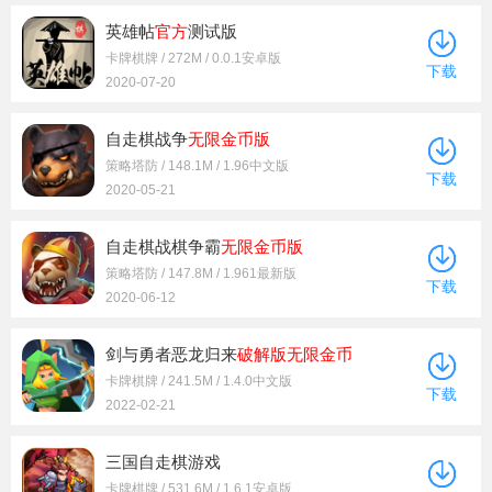
英雄帖
官方
测试版
卡牌棋牌 / 272M / 0.0.1安卓版
下载
2020-07-20
自走棋战争
无限金币版
策略塔防 / 148.1M / 1.96中文版
下载
2020-05-21
自走棋战棋争霸
无限金币版
策略塔防 / 147.8M / 1.961最新版
下载
2020-06-12
剑与勇者恶龙归来
破解版
无限金币
卡牌棋牌 / 241.5M / 1.4.0中文版
下载
2022-02-21
三国自走棋游戏
卡牌棋牌 / 531.6M / 1.6.1安卓版