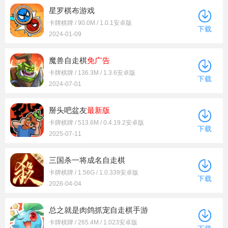
星罗棋布游戏
卡牌棋牌 / 90.0M / 1.0.1安卓版
下载
2024-01-09
魔兽自走棋
免广告
卡牌棋牌 / 136.3M / 1.3.6安卓版
下载
2024-07-01
掰头吧盆友
最新版
卡牌棋牌 / 513.6M / 0.4.19.2安卓版
下载
2025-07-11
三国杀一将成名自走棋
卡牌棋牌 / 1.56G / 1.0.339安卓版
下载
2026-04-04
总之就是肉鸽抓宠自走棋手游
卡牌棋牌 / 265.4M / 1.023安卓版