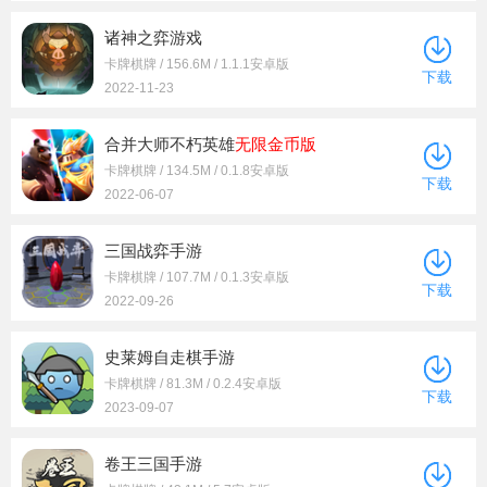
诸神之弈游戏
卡牌棋牌 / 156.6M / 1.1.1安卓版
下载
2022-11-23
合并大师不朽英雄
无限金币版
卡牌棋牌 / 134.5M / 0.1.8安卓版
下载
2022-06-07
三国战弈手游
卡牌棋牌 / 107.7M / 0.1.3安卓版
下载
2022-09-26
史莱姆自走棋手游
卡牌棋牌 / 81.3M / 0.2.4安卓版
下载
2023-09-07
卷王三国手游