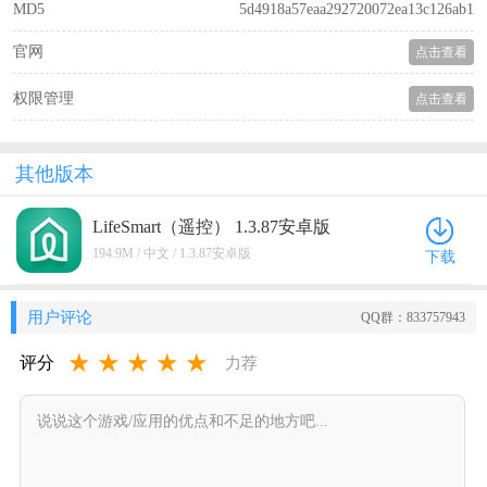
MD5
5d4918a57eaa292720072ea13c126ab1
官网
点击查看
权限管理
点击查看
其他版本
LifeSmart（遥控） 1.3.87安卓版
194.9M / 中文 / 1.3.87安卓版
下载
用户评论
QQ群：833757943
★
★
★
★
★
评分
力荐