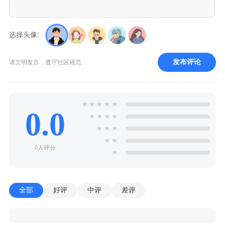
选择头像:
发布评论
请文明发言，遵守社区规范
★
★
★
★
★
0.0
★
★
★
★
★
★
★
★
★
0人评分
★
全部
好评
中评
差评