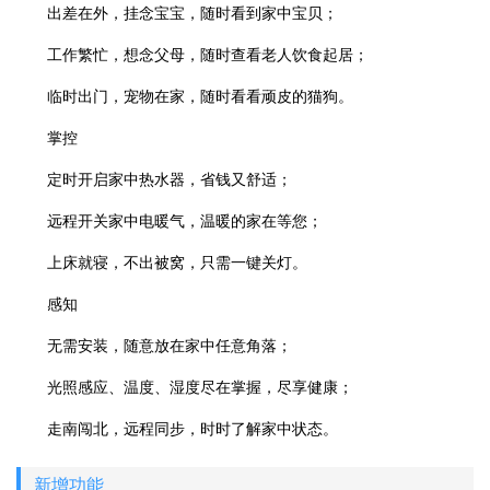
出差在外，挂念宝宝，随时看到家中宝贝；
工作繁忙，想念父母，随时查看老人饮食起居；
临时出门，宠物在家，随时看看顽皮的猫狗。
掌控
定时开启家中热水器，省钱又舒适；
远程开关家中电暖气，温暖的家在等您；
上床就寝，不出被窝，只需一键关灯。
感知
无需安装，随意放在家中任意角落；
光照感应、温度、湿度尽在掌握，尽享健康；
走南闯北，远程同步，时时了解家中状态。
新增功能