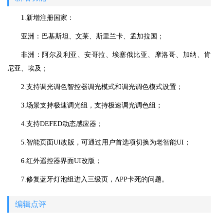
1.新增注册国家：
亚洲：巴基斯坦、文莱、斯里兰卡、孟加拉国；
非洲：阿尔及利亚、安哥拉、埃塞俄比亚、摩洛哥、加纳、肯
尼亚、埃及；
2.支持调光调色智控器调光模式和调光调色模式设置；
3.场景支持极速调光组，支持极速调光调色组；
4.支持DEFED动态感应器；
5.智能页面UI改版，可通过用户首选项切换为老智能UI；
6.红外遥控器界面UI改版；
7.修复蓝牙灯泡组进入三级页，APP卡死的问题。
编辑点评