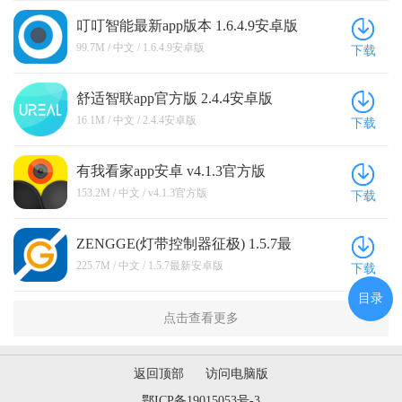
叮叮智能最新app版本 1.6.4.9安卓版
99.7M / 中文 / 1.6.4.9安卓版
下载
舒适智联app官方版 2.4.4安卓版
16.1M / 中文 / 2.4.4安卓版
下载
有我看家app安卓 v4.1.3官方版
153.2M / 中文 / v4.1.3官方版
下载
ZENGGE(灯带控制器征极) 1.5.7最
新安卓版
225.7M / 中文 / 1.5.7最新安卓版
下载
目录
点击查看更多
返回顶部
访问电脑版
鄂ICP备19015053号-3