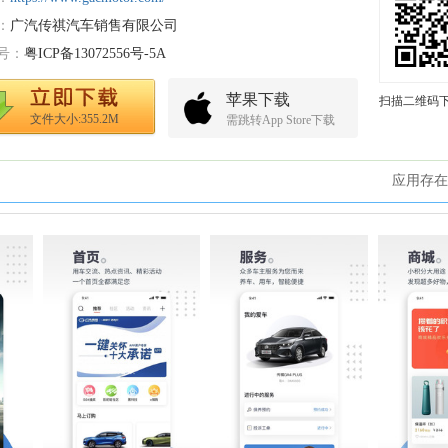
：
广汽传祺汽车销售有限公司
号：
粤ICP备13072556号-5A
苹果下载
扫描二维码
文件大小:355.2M
需跳转App Store下载
应用存在