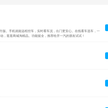
官方版。手机就能远程控车，实时看车况，出门更安心。在线看车选车，一
互动，逛逛商城淘精品。功能挺全，推荐给开一汽的朋友试试！