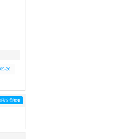
09-26
权限管理须知