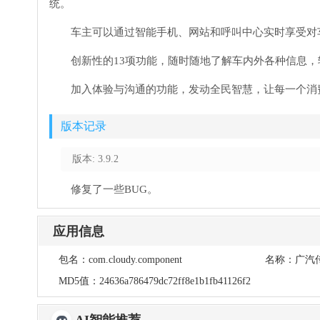
统。
车主可以通过智能手机、网站和呼叫中心实时享受对
创新性的13项功能，随时随地了解车内外各种信息
加入体验与沟通的功能，发动全民智慧，让每一个消
版本记录
版本: 3.9.2
修复了一些BUG。
应用信息
包名：
com.cloudy.component
名称：
广汽
MD5值：
24636a786479dc72ff8e1b1fb41126f2