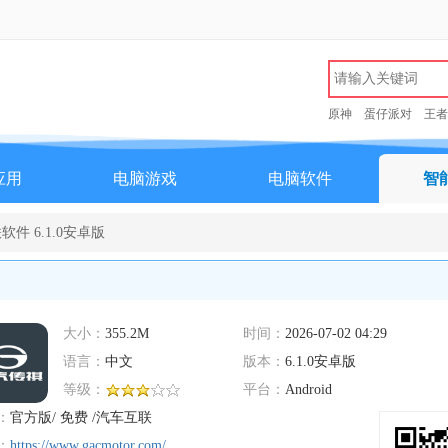
原神
蛋仔派对
王者
应用
电脑游戏
电脑软件
智
件 6.1.0安卓版
大小：
355.2M
时间：
2026-07-02 04:29
语言：
中文
版本：
6.1.0安卓版
等级：
平台：
Android
：
官方版/ 免费 /汽车互联
：
https://www.gacmotor.com/