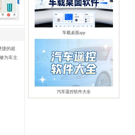
车载桌面app
便捷的超
够为车主
汽车遥控软件大全