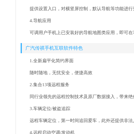
提供设置入口，对横竖屏控制，默认导航等功能进行
4.导航应用
可调用户手机上已安装好的导航地图类应用，即可在
广汽传祺手机互联软件特色
1.全新扁平化简约界面
随时随地，无忧安全，便捷高效
2.集合13项远程服务
同行业领先的远程控制技术及原厂数据接入，带来绝
3.车辆定位/被盗追踪
远程车辆定位，第一时间追回爱车，此外还提供非法
4.远程启动空调/发动机