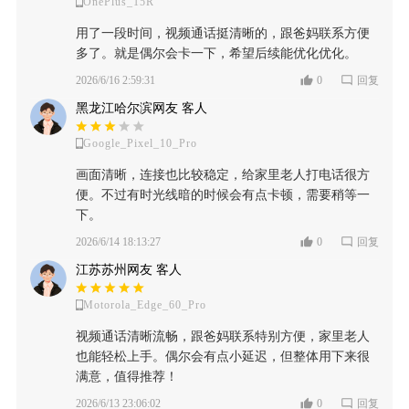
OnePlus_15R
用了一段时间，视频通话挺清晰的，跟爸妈联系方便
多了。就是偶尔会卡一下，希望后续能优化优化。
2026/6/16 2:59:31
0
回复
黑龙江哈尔滨网友 客人
Google_Pixel_10_Pro
画面清晰，连接也比较稳定，给家里老人打电话很方
便。不过有时光线暗的时候会有点卡顿，需要稍等一
下。
2026/6/14 18:13:27
0
回复
江苏苏州网友 客人
Motorola_Edge_60_Pro
视频通话清晰流畅，跟爸妈联系特别方便，家里老人
也能轻松上手。偶尔会有点小延迟，但整体用下来很
满意，值得推荐！
2026/6/13 23:06:02
0
回复