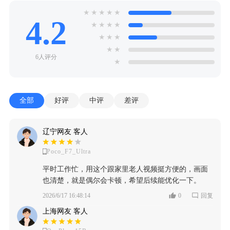
★
★
★
★
★
4.2
★
★
★
★
★
★
★
★
★
6人评分
★
全部
好评
中评
差评
辽宁网友 客人
Poco_F7_Ultra
平时工作忙，用这个跟家里老人视频挺方便的，画面
也清楚，就是偶尔会卡顿，希望后续能优化一下。
2026/6/17 16:48:14
0
回复
上海网友 客人