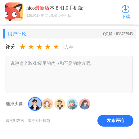
nico
最新版
本 8.41.0手机版
126.9M / 中文 / 8.41.0手机版
下载
用户评论
QQ群：833757943
★
★
★
★
★
评分
力荐
选择头像:
发布评论
请文明发言，遵守社区规范