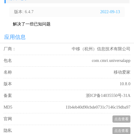
版本: 6.4.7
2022-09-13
解决了一些已知问题
应用信息
厂商：
中移（杭州）信息技术有限公司
包名
com.cmri.universalapp
名称
移动爱家
版本
10.8.0
备案
浙ICP备14035550号-31A
MD5
11b4eb40d90cbde0731c7146c19dba97
官网
点击查看
隐私
点击查看