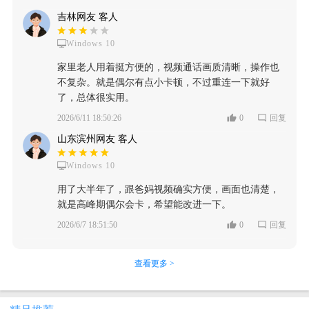
吉林网友 客人
Windows 10
家里老人用着挺方便的，视频通话画质清晰，操作也
不复杂。就是偶尔有点小卡顿，不过重连一下就好
了，总体很实用。
2026/6/11 18:50:26
0
回复
山东滨州网友 客人
Windows 10
用了大半年了，跟爸妈视频确实方便，画面也清楚，
就是高峰期偶尔会卡，希望能改进一下。
2026/6/7 18:51:50
0
回复
查看更多 >