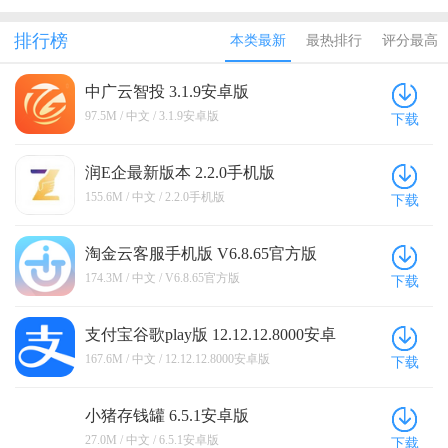
钱）
软件
包版
排行榜
本类最新
最热排行
评分最高
中广云智投 3.1.9安卓版
97.5M / 中文 / 3.1.9安卓版
下载
润E企最新版本 2.2.0手机版
155.6M / 中文 / 2.2.0手机版
下载
淘金云客服手机版 V6.8.65官方版
174.3M / 中文 / V6.8.65官方版
下载
支付宝谷歌play版 12.12.12.8000安卓
版
167.6M / 中文 / 12.12.12.8000安卓版
下载
小猪存钱罐 6.5.1安卓版
27.0M / 中文 / 6.5.1安卓版
下载