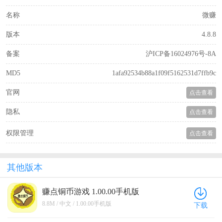
名称
微赚
版本
4.8.8
备案
沪ICP备16024976号-8A
MD5
1afa92534b88a1f09f5162531d7ffb9c
官网
点击查看
隐私
点击查看
权限管理
点击查看
其他版本
赚点铜币游戏 1.00.00手机版
8.8M / 中文 / 1.00.00手机版
下载