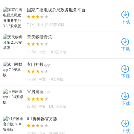
国家广播电视总局政务服务平台
下载
7.1M
中文
3.3.2安卓版
天天畅听音乐
下载
19.5M
中文
2.0.0安卓版
玄门神数app
下载
19.2M
中文
7.0安卓版
宜居建德app
下载
82.4M
中文
1.0.4安卓版
0.1折神器官方版
下载
47.3M
中文
58.0安卓版