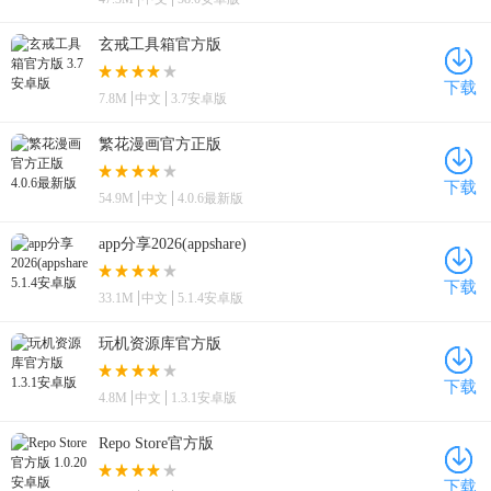
玄戒工具箱官方版
下载
7.8M
中文
3.7安卓版
繁花漫画官方正版
下载
54.9M
中文
4.0.6最新版
app分享2026(appshare)
下载
33.1M
中文
5.1.4安卓版
玩机资源库官方版
下载
4.8M
中文
1.3.1安卓版
Repo Store官方版
下载