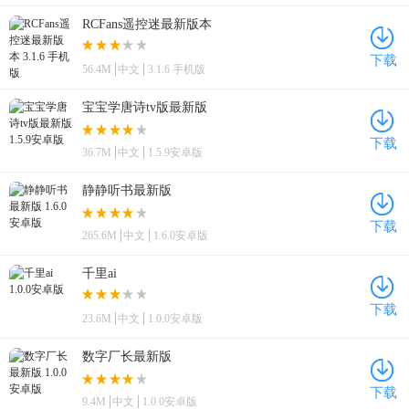
RCFans遥控迷最新版本
下载
56.4M
中文
3.1.6 手机版
宝宝学唐诗tv版最新版
下载
36.7M
中文
1.5.9安卓版
静静听书最新版
下载
265.6M
中文
1.6.0安卓版
千里ai
下载
23.6M
中文
1.0.0安卓版
数字厂长最新版
下载
9.4M
中文
1.0.0安卓版