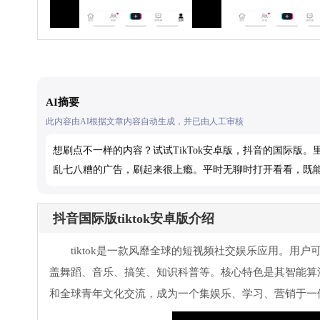
AI摘要
此内容由AI根据文章内容自动生成，并已由人工审核
想刷点不一样的内容？试试TikTok安卓版，抖音的国际
乱七八糟的广告，刷起来很上瘾。平时无聊时打开看看，既
抖音国际版tiktok安卓版介绍
tiktok是一款风靡全球的短视频社交娱乐应用。用
盖舞蹈、音乐、搞笑、知识科普等。核心特色是其智能算
和全球青年文化交流，成为一个集娱乐、学习、营销于一