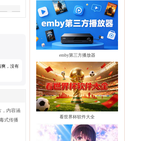
emby第三方播放器
清爽，没有
片，内容涵
看世界杯软件大全
毒式传播