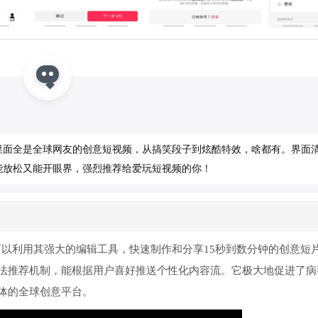
版。里面全是全球网友的创意短视频，从搞笑段子到炫酷特效，啥都有。界面
能放松又能开眼界，强烈推荐给爱玩短视频的你！
户可以利用其强大的编辑工具，快速制作和分享15秒到数分钟的创意短
法推荐机制，能根据用户喜好推送个性化内容流。它极大地促进了病
体的全球创意平台。