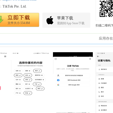
：
TikTok Pte. Ltd.
苹果下载
文件大小:554.8M
需跳转App Store下载
扫描二维码
应用存在