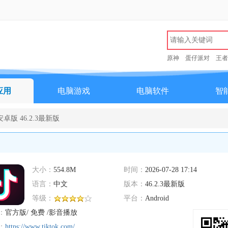
原神
蛋仔派对
王者
应用
电脑游戏
电脑软件
智
安卓版 46.2.3最新版
大小：
554.8M
时间：
2026-07-28 17:14
语言：
中文
版本：
46.2.3最新版
等级：
平台：
Android
：
官方版/ 免费 /影音播放
：
https://www.tiktok.com/