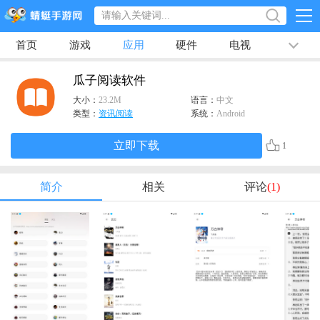
首页
游戏
应用
硬件
电视
排行榜
专题
文章
视频
最新
瓜子阅读软件
大小：
23.2M
语言：
中文
类型：
资讯阅读
系统：
Android
立即下载
1
简介
相关
评论
(1)