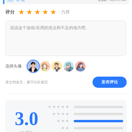
★
★
★
★
★
评分
力荐
选择头像:
发布评论
请文明发言，遵守社区规范
★
★
★
★
★
3.0
★
★
★
★
★
★
★
★
★