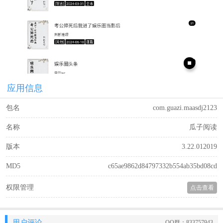
应用信息
包名
com.guazi.maasdj2123
名称
瓜子阅读
版本
3.22.012019
MD5
c65ae9862d84797332b554ab35bd08cd
权限管理
点击查看
用户评论
QQ群：833757943