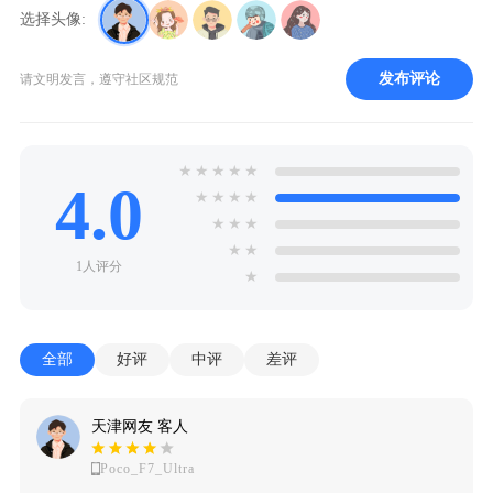
选择头像:
发布评论
请文明发言，遵守社区规范
★
★
★
★
★
4.0
★
★
★
★
★
★
★
★
★
1人评分
★
全部
好评
中评
差评
天津网友 客人
Poco_F7_Ultra