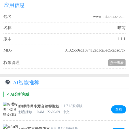
应用信息
包名
www.miaomoe.com
名称
喵萌
版本
1.1.1
MD5
0132559ed187412ac1ca5ac5cacac7c7
权限管理
点击查看
AI智能推荐
✓ AI分析完成
1.1.7.18安卓版
哔哩哔哩小爱音箱提取版
查看
影音播放 · 10.4M · 22-02-09 · 中文
6.80.0.1318手机版
acfun官方最新版本