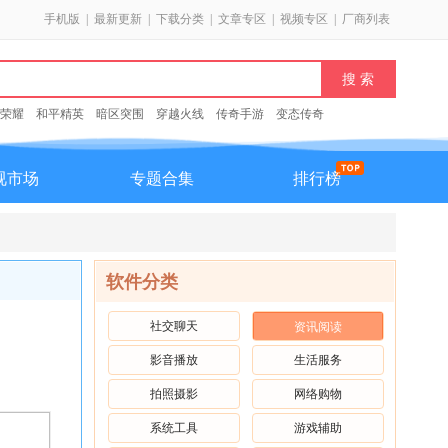
手机版
|
最新更新
|
下载分类
|
文章专区
|
视频专区
|
厂商列表
荣耀
和平精英
暗区突围
穿越火线
传奇手游
变态传奇
视市场
专题合集
排行榜
软件分类
社交聊天
资讯阅读
影音播放
生活服务
拍照摄影
网络购物
系统工具
游戏辅助