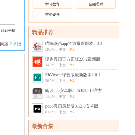
学习教育
金融理财
智能硬件
下载到手机
精品推荐
喵呜漫画app官方最新版本2.0.3
问题？
举报
9.9
58.0M
/
中文
/
漫趣漫画官方正版2.0.2最新版
9.8
54.9M
/
中文
/
EhViewer绿色版最新版本2.0.1.
9.9
26.5M
/
中文
/
阅读app安卓版3.26.030818官方
9.7
14.5M
/
中文
/
podo漫画最新版3.12.0安卓版
9.7
63.1M
/
中文
/
最新合集