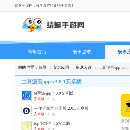
蜻蜓手游网，分享真实精致软件资源！
蜻蜓首页
安卓游戏
安卓
您的位置：
首页
→
安卓应用
→
资讯阅读
→ 土豆漫画app v3.
土豆漫画app v3.8.1安卓版
bt手游app
4.0.0安卓版
安卓版
/
中文
/
去住管家官方正版
2.0.5安卓版
安卓版
/
中文
/
类别
top小组件
1.5安卓版
安卓版
/
中文
/
官网