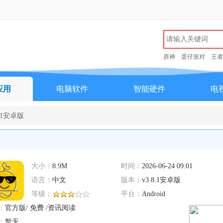
原神
蛋仔派对
王者
应用
电脑软件
智能硬件
电
8.1安卓版
大小：
8.9M
时间：
2026-06-24 09:01
语言：
中文
版本：
v3.8.1安卓版
等级：
平台：
Android
：
官方版/ 免费 /资讯阅读
：
暂无