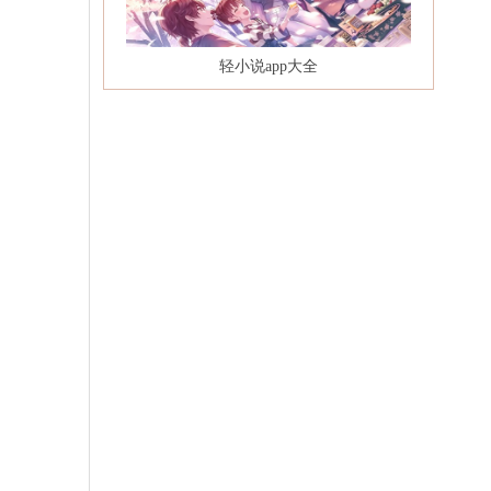
轻小说app大全