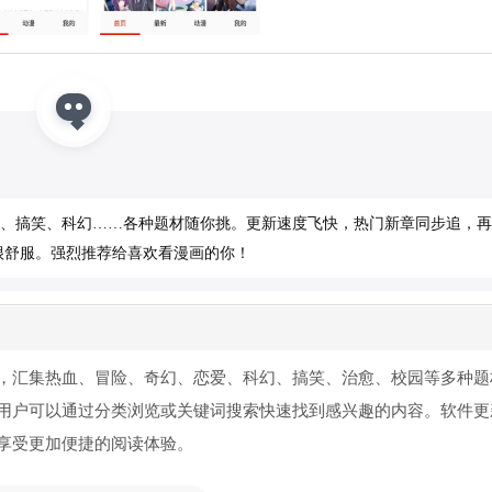
爱、搞笑、科幻……各种题材随你挑。更新速度飞快，热门新章同步追，
很舒服。强烈推荐给喜欢看漫画的你！
，汇集热血、冒险、奇幻、恋爱、科幻、搞笑、治愈、校园等多种题
用户可以通过分类浏览或关键词搜索快速找到感兴趣的内容。软件更
享受更加便捷的阅读体验。