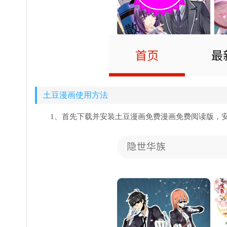
土豆漫画使用方法
1、首先下载并安装土豆漫画免费漫画免费阅读版，安