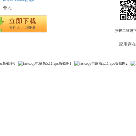
：
暂无
文件大小:529KB
扫描二维码
应用存在