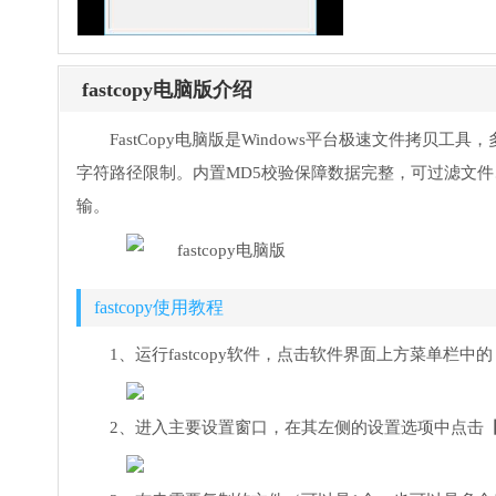
fastcopy电脑版介绍
FastCopy电脑版是Windows平台极速文件拷贝工
字符路径限制。内置MD5校验保障数据完整，可过滤文
输。
fastcopy使用教程
1、运行fastcopy软件，点击软件界面上方菜单
2、进入主要设置窗口，在其左侧的设置选项中点击