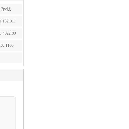
7pc版
52.0.1
4022.80
0.1100