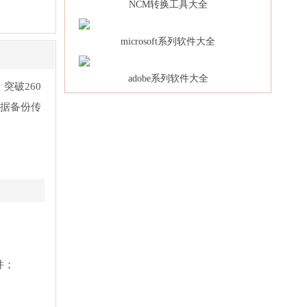
NCM转换工具大全
microsoft系列软件大全
adobe系列软件大全
突破260
数据备份传
件；