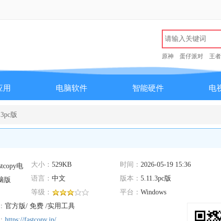
原神
蛋仔派对
王者
应用
电脑软件
智能硬件
电
.3pc版
大小：
529KB
时间：
2026-05-19 15:36
语言：
中文
版本：
5.11.3pc版
等级：
平台：
Windows
：
官方版/ 免费 /实用工具
：
https://fastcopy.jp/