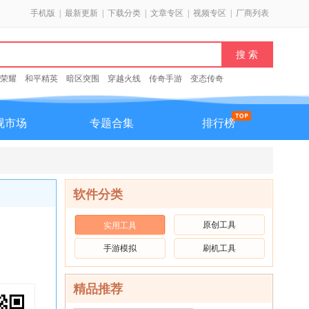
手机版
|
最新更新
|
下载分类
|
文章专区
|
视频专区
|
厂商列表
荣耀
和平精英
暗区突围
穿越火线
传奇手游
变态传奇
视市场
专题合集
排行榜
软件分类
原创工具
实用工具
手游模拟
刷机工具
精品推荐