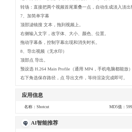
转场：直接把两个视频首尾重叠一点，自动生成淡入淡出
7、加简单字幕
顶部滤镜搜 文本，拖到视频上。
右侧输入文字，改字体、大小、颜色、位置。
拖动字幕条，控制字幕出现和消失时长。
8、导出视频（无水印）
顶部点 导出。
预设选 H.264 Main Profile（通用 MP4，手机电脑都能放
右下角选保存路径，点 导出文件，等待渲染完成即可。
应用信息
名称：
Shotcut
MD5值：
599
AI智能推荐