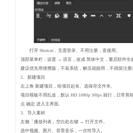
打开 Shotcut，无需登录、不用注册，直接用。
顶部菜单栏：设置 → 语言，改成 简体中文，重启软件生
建议优先用便携版，不装系统，解压就能用，不残留注册
2、新建项目
左上角 新建项目，给项目起名、选保存文件夹。
项目模板不用乱改，默认 HD 1080p 30fps 就行，日常
点 确定 进入主界面。
3、导入素材
左侧「播放列表」空白处右键 → 打开文件。
选中视频、图片、背景音乐，一次性导入。