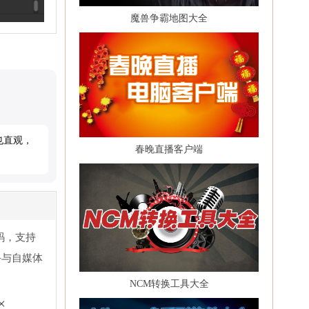
魔兽争霸地图大全
也直观，
春晚直播客户端
转码，支持
手与自媒体
NCM转换工具大全