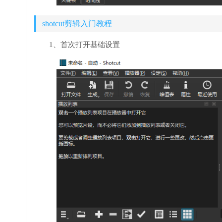
shotcut剪辑入门教程
1、首次打开基础设置