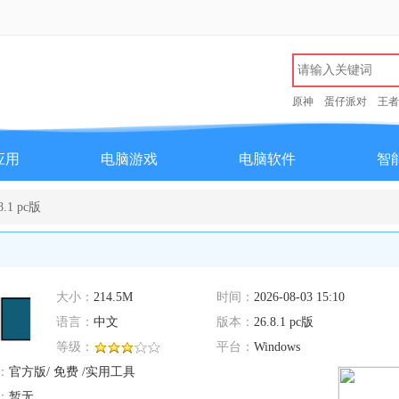
原神
蛋仔派对
王者
应用
电脑游戏
电脑软件
智
.1 pc版
大小：
214.5M
时间：
2026-08-03 15:10
语言：
中文
版本：
26.8.1 pc版
等级：
平台：
Windows
：
官方版/ 免费 /实用工具
：
暂无