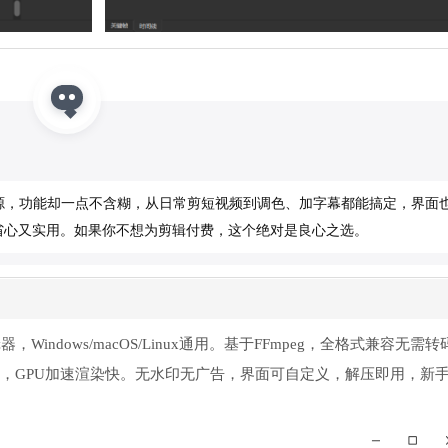
全开源，功能却一点不含糊，从日常剪短视频到调色、加字幕都能搞定，界面
省心又实用。如果你不想为剪辑付费，这个绝对是良心之选。
Windows/macOS/Linux通用。基于FFmpeg，全格式兼容无需
，GPU加速渲染快。无水印无广告，界面可自定义，解压即用，新