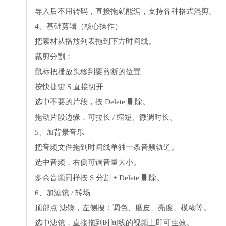
导入后不用转码，直接拖就能编，支持各种格式混剪。
4、基础剪辑（核心操作）
把素材从播放列表拖到下方时间线。
裁剪分割：
鼠标把播放头移到要剪断的位置
按快捷键 S 直接切开
选中不要的片段，按 Delete 删除。
拖动片段边缘，可拉长 / 缩短、微调时长。
5、加背景音乐
把音频文件拖到时间线单独一条音频轨道。
选中音频，右侧可调音量大小。
多余音频同样按 S 分割 + Delete 删除。
6、加滤镜 / 转场
顶部点 滤镜，左侧搜：调色、磨皮、亮度、模糊等。
选中滤镜，直接拖到时间线的视频上即可生效。