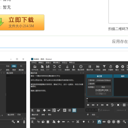
：
暂无
文件大小:214.5M
扫描二维码
应用存在