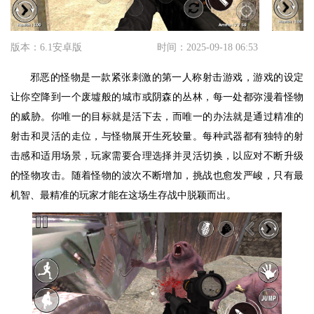
版本：6.1安卓版
时间：2025-09-18 06:53
邪恶的怪物是一款紧张刺激的第一人称射击游戏，游戏的设定
让你空降到一个废墟般的城市或阴森的丛林，每一处都弥漫着怪物
的威胁。你唯一的目标就是活下去，而唯一的办法就是通过精准的
射击和灵活的走位，与怪物展开生死较量。每种武器都有独特的射
击感和适用场景，玩家需要合理选择并灵活切换，以应对不断升级
的怪物攻击。随着怪物的波次不断增加，挑战也愈发严峻，只有最
机智、最精准的玩家才能在这场生存战中脱颖而出。