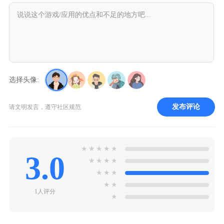
选择头像:
发布评论
请文明发言，遵守社区规范
★
★
★
★
★
3.0
★
★
★
★
★
★
★
★
★
1人评分
★