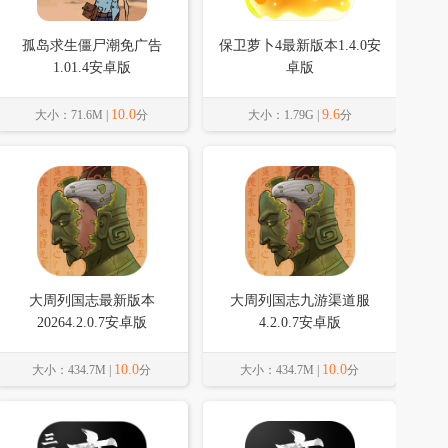
孤岛求生僵尸潮免广告
保卫萝卜4最新版本1.4.0安
1.01.4安卓版
卓版
10.0
9.6
大小：71.6M |
分
大小：1.79G |
分
大周列国志最新版本
大周列国志九游渠道服
20264.2.0.7安卓版
4.2.0.7安卓版
10.0
10.0
大小：434.7M |
分
大小：434.7M |
分