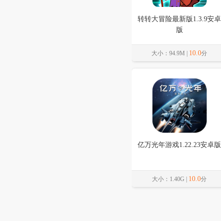
转转大冒险最新版1.3.9安卓
版
10.0
大小：94.9M |
分
亿万光年游戏1.22.23安卓版
10.0
大小：1.40G |
分