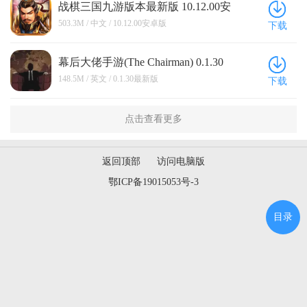
战棋三国九游版本最新版 10.12.00安
卓版
503.3M / 中文 / 10.12.00安卓版
下载
幕后大佬手游(The Chairman) 0.1.30
最新版
148.5M / 英文 / 0.1.30最新版
下载
点击查看更多
返回顶部
访问电脑版
鄂ICP备19015053号-3
目录