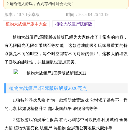
2.请断进入游戏，否则存档可能会丢失！
版本：10.7.1安卓版
时间：2025-04-26 13:19
植物大战僵尸版本大全
植物大战僵尸破解版
植物大战僵尸2国际版破解版已经为大家修改了非常多的内容，
有无限阳光无限金币钻石等功能，这款游戏能吸引玩家最重要的特
点就是不同的时空，每个时空都有不同对应的僵尸，这极大的增强
了游戏的趣味性，并且画质也更加完美。
植物大战僵尸2国际版破解版2026亮点
1.独特的游戏风格 作为一款塔防放置游戏 它增添了很多不一样
的元素 比如说植物升阶 超z 花园战争 潘妮追击等等
2.这款游戏的娱乐性很高 在无尽训练中可以做各种测试如:全屏
大招 植物伤害变化 坑僵尸 坑植物 全屏蒲公英地毯式轰炸等