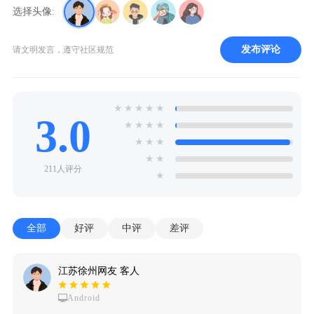
选择头像:
发布评论
请文明发言，遵守社区规范
★
★
★
★
★
3.0
★
★
★
★
★
★
★
★
★
211人评分
★
全部
好评
中评
差评
江苏徐州网友 客人
Android