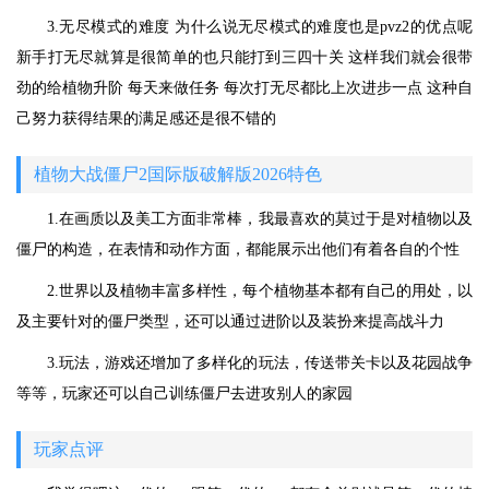
3.无尽模式的难度 为什么说无尽模式的难度也是pvz2的优点呢
新手打无尽就算是很简单的也只能打到三四十关 这样我们就会很带
劲的给植物升阶 每天来做任务 每次打无尽都比上次进步一点 这种自
己努力获得结果的满足感还是很不错的
植物大战僵尸2国际版破解版2026特色
1.在画质以及美工方面非常棒，我最喜欢的莫过于是对植物以及
僵尸的构造，在表情和动作方面，都能展示出他们有着各自的个性
2.世界以及植物丰富多样性，每个植物基本都有自己的用处，以
及主要针对的僵尸类型，还可以通过进阶以及装扮来提高战斗力
3.玩法，游戏还增加了多样化的玩法，传送带关卡以及花园战争
等等，玩家还可以自己训练僵尸去进攻别人的家园
玩家点评