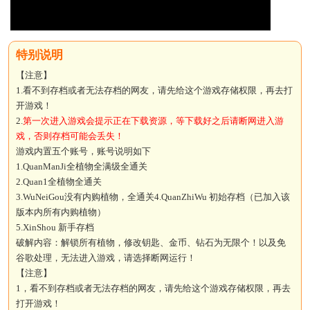
【注意】
1.看不到存档或者无法存档的网友，请先给这个游戏存储权限，再去打
开游戏！
2.
第一次进入游戏会提示正在下载资源，等下载好之后请断网进入游
戏，否则存档可能会丢失！
游戏内置五个账号，账号说明如下
1.QuanManJi全植物全满级全通关
2.Quan1全植物全通关
3.WuNeiGou没有内购植物，全通关4.QuanZhiWu 初始存档（已加入该
版本内所有内购植物）
5.XinShou 新手存档
破解内容：解锁所有植物，修改钥匙、金币、钻石为无限个！以及免
谷歌处理，无法进入游戏，请选择断网运行！
【注意】
1，看不到存档或者无法存档的网友，请先给这个游戏存储权限，再去
打开游戏！