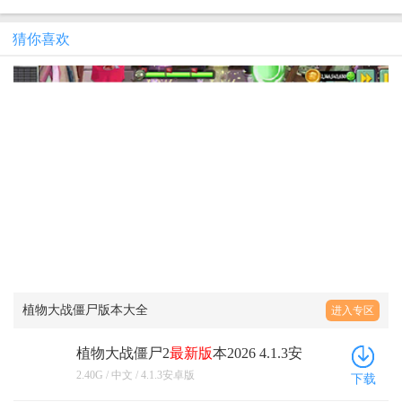
猜你喜欢
植物大战僵尸版本大全
进入专区
植物大战僵尸2
最新版
本2026 4.1.3安
卓版
2.40G / 中文 / 4.1.3安卓版
下载