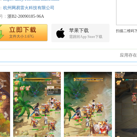
：
杭州网易雷火科技有限公司
号：
浙B2-20090185-96A
苹果下载
扫描二维码
文件大小:1.67G
需跳转App Store下载
应用存在