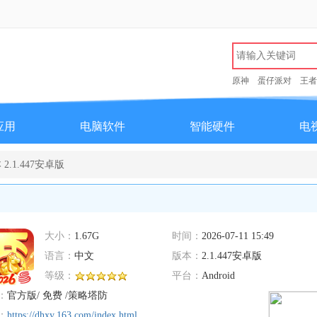
原神
蛋仔派对
王者
应用
电脑软件
智能硬件
电
.1.447安卓版
大小：
1.67G
时间：
2026-07-11 15:49
语言：
中文
版本：
2.1.447安卓版
等级：
平台：
Android
：
官方版/ 免费 /策略塔防
：
https://dhxy.163.com/index.html