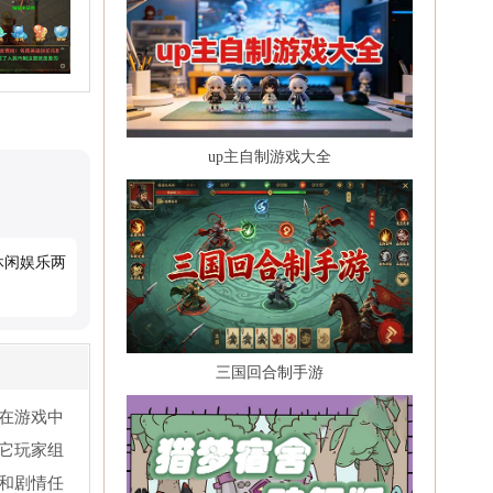
up主自制游戏大全
休闲娱乐两
三国回合制手游
在游戏中
它玩家组
和剧情任