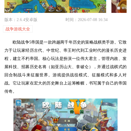
版本：2.6.4安卓版
时间：2026-07-08 16:34
战争游戏大全
欧陆战争5帝国是一款跨越两千年历史的策略战棋类手游。它致
力于让玩家经历古代、中世纪、帝王时代到工业时代的漫长历史进
程，建立不朽帝国。核心玩法是扮演一位伟大君主，管理内政、发
展科技、招募历史名将（如亚历山大、拿破仑），并通过战棋式的
回合制战斗来征服世界。游戏提供战役模式、征服模式和多人对
战。它让玩家在宏大的历史舞台上运筹帷幄，书写属于自己的帝国
传奇。