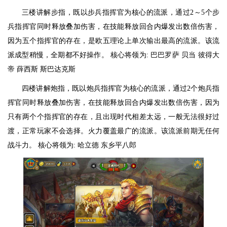
三楼讲解步指，既以步兵指挥官为核心的流派，通过2～5个步
兵指挥官同时释放叠加伤害，在技能释放回合内爆发出数倍伤害，
因为五个指挥官的存在，是欧五理论上单次输出最高的流派。该流
派成型稍慢，全期都不好操作。 核心将领为: 巴巴罗萨 贝当 彼得大
帝 薛西斯 斯巴达克斯
四楼讲解炮指，既以炮兵指挥官为核心的流派，通过2个炮兵指
挥官同时释放叠加伤害，在技能释放回合内爆发出数倍伤害，因为
只有两个个指挥官的存在，且出现时代相差太远，一般无法很好过
渡，正常玩家不会选择。火力覆盖最广的流派。该流派前期无任何
战斗力。 核心将领为: 哈立德 东乡平八郎