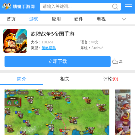
首页
游戏
应用
硬件
电视
排行榜
专题
文章
视频
最新
欧陆战争5帝国手游
大小：
150.6M
语言：
中文
类型：
策略塔防
系统：
Android
立即下载
21
简介
相关
评论
(0)