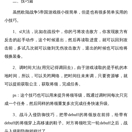
二、技巧篇
虽然欧陆战争5帝国游戏很小很简单，但是也有很多简单实用的
小技巧。
1、sl大法，比如在战役中，你的弓将攻击敌方，你发现敌方有
反击的起手动作，这个时候退出，然后再读取进度，就可以回到攻
击前，多试几次就可以做到无伤攻击敌方，退出的时候也可以给将
领换装备。
2、调时间大法(用完记得调回去)，由于游戏读取的是手机的本
地时间，所以，可以关闭网络，把时间往未来调，只要资源够，就
可以提前获取公主，获取将领，完成任务。
ps：这个技巧也可以用来提升将领等级，既通过调时间每次只完
成一个任务，然后同样的将领重复多次完成任务快速升级。
3、战斗入侵防御技巧，把带debuff的将领放在前排，给带有
debuff的将领穿上高移速的鞋子。对方将领吃完一轮debuff之后，战
斗入侵和防御就稳过了。