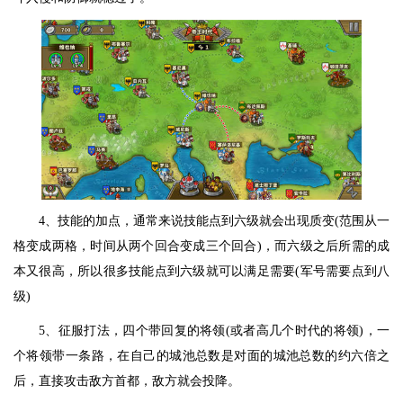
4、技能的加点，通常来说技能点到六级就会出现质变(范围从一
格变成两格，时间从两个回合变成三个回合)，而六级之后所需的成
本又很高，所以很多技能点到六级就可以满足需要(军号需要点到八
级)
5、征服打法，四个带回复的将领(或者高几个时代的将领)，一
个将领带一条路，在自己的城池总数是对面的城池总数的约六倍之
后，直接攻击敌方首都，敌方就会投降。