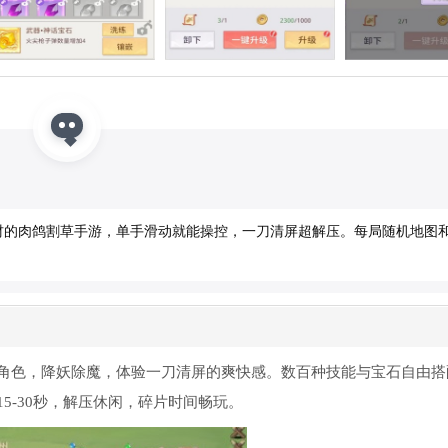
的肉鸽割草手游，单手滑动就能操控，一刀清屏超解压。每局随机地图和
角色，降妖除魔，体验一刀清屏的爽快感。数百种技能与宝石自由搭
5-30秒，解压休闲，碎片时间畅玩。