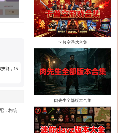
卡普空游戏合集
技能，15
肉先生全部版本合集
配，构筑