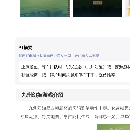
AI摘要
此内容由AI根据文章内容自动生成，并已由人工审核
上班摸鱼、等车排队时，试试这款《九州幻姬》吧！西游题材
秒就能爽一把，碎片时间刷起来停不下来，强烈推荐！
九州幻姬游戏介绍
九州幻姬是西游题材的肉鸽割草动作手游。化身经典
专属流派。每局地图、事件随机生成，新鲜感十足。单局1