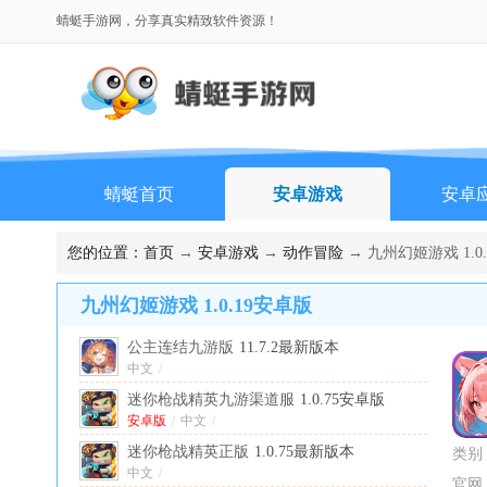
蜻蜓手游网，分享真实精致软件资源！
蜻蜓首页
安卓游戏
安卓
排行榜
您的位置：
首页
→
安卓游戏
→
动作冒险
→ 九州幻姬游戏 1.0
九州幻姬游戏 1.0.19安卓版
公主连结九游版
11.7.2最新版本
中文
/
迷你枪战精英九游渠道服
1.0.75安卓版
安卓版
/
中文
/
迷你枪战精英正版
1.0.75最新版本
类别
中文
/
官网