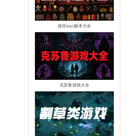
迷你dayz版本大全
克苏鲁游戏大全