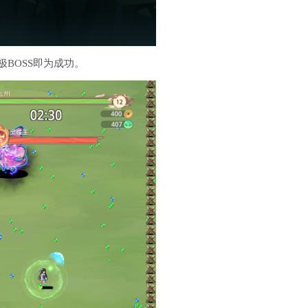
极BOSS即为成功。