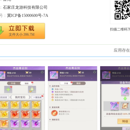
：
石家庄龙游科技有限公司
号：
冀ICP备15000600号-7A
扫描二维码
文件大小:396.7M
应用存在