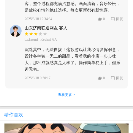
客，整个过程都充满治愈感。画面清新，音乐轻松，
是放松心情的绝佳选择。每次更新都有新惊喜。
2025/8/18 12:34:34
0
回复
山东济南联通网友 客人
xiaomi_Redmi 6A
沉迷其中，无法自拔！这款游戏让我尽情发挥创意，
设计各种独一无二的甜品，看着我的小店一步步壮
大，那种成就感真是太棒了。操作简单易上手，但乐
趣无穷。
2025/8/18 9:50:17
0
回复
查看更多 >
猜你喜欢