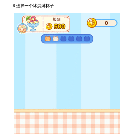
6.选择一个冰淇淋杯子