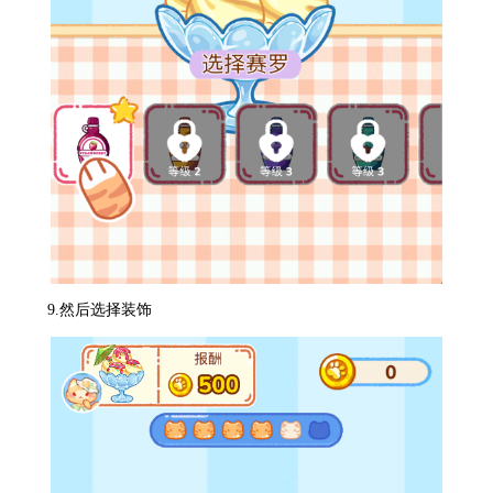
9.然后选择装饰