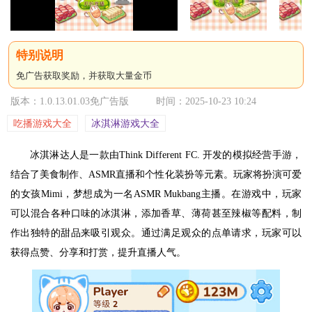
免广告获取奖励，并获取大量金币
版本：1.0.13.01.03免广告版
时间：2025-10-23 10:24
吃播游戏大全
冰淇淋游戏大全
冰淇淋达人是一款由Think Different FC. 开发的模拟经营手游，
结合了美食制作、ASMR直播和个性化装扮等元素。玩家将扮演可爱
的女孩Mimi，梦想成为一名ASMR Mukbang主播。在游戏中，玩家
可以混合各种口味的冰淇淋，添加香草、薄荷甚至辣椒等配料，制
作出独特的甜品来吸引观众。通过满足观众的点单请求，玩家可以
获得点赞、分享和打赏，提升直播人气。