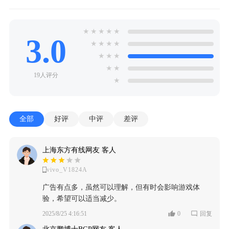
★
★
★
★
★
3.0
★
★
★
★
★
★
★
★
★
19人评分
★
全部
好评
中评
差评
上海东方有线网友 客人
vivo_V1824A
广告有点多，虽然可以理解，但有时会影响游戏体
验，希望可以适当减少。
2025/8/25 4:16:51
0
回复