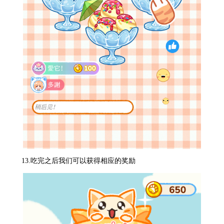
13.吃完之后我们可以获得相应的奖励