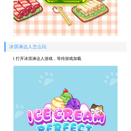
冰淇淋达人怎么玩
1.打开冰淇淋达人游戏，等待游戏加载