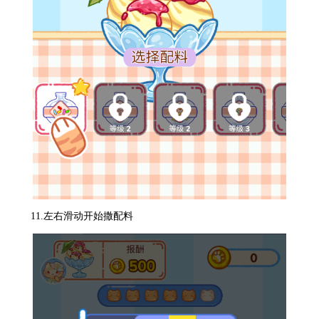
11.左右滑动开始撒配料