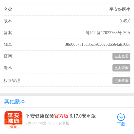
名称
平安好医生
版本
9.45.0
备案
粤ICP备17022768号-30A
MD5
38d00b7a15d8ba59cc02bd6564ab16bd
官网
点击查看
隐私
点击查看
权限管理
点击查看
其他版本
平安健康保险
官方版
6.17.0安卓版
228.7M / 中文 / 6.17.0安卓版
下载