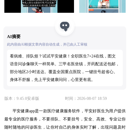
AI摘要
此内容由AI根据文章内容自动生成，并已由人工审核
看病难、排队烦？试试平安健康！全职医生7×24在线，图文
语音问诊像聊天一样简单。三甲名医坐镇，开药配送还包邮，
部分地区2小时送达。覆盖全国重点医院，一键挂号超省心。
身体不舒服，先上平安健康问问，心里更有底。
版本：9.45.0安卓版
时间：2026-08-07 18:59
平安健康app是一款医疗健康服务软件，平安好医生为用户提供
最专业的医疗服务，不要排队、不要挂号，安全、高效、专业让你
随时随地的问诊医生，让你对自己的身体实时了解，出现问题及时