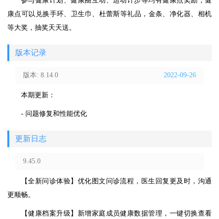
参与健康计划、健康圈互动、运动计步等均有健康点奖励，健
康点可以兑换手环、卫生巾、杜蕾斯等礼品，金条、净化器、相机
等大奖，抽奖天天送。
版本记录
版本: 8.14.0
2022-09-26
本期更新：
- 问题修复和性能优化
更新日志
9.45.0
【全新问诊体验】优化图文问诊流程，医生回复更及时，沟通
更顺畅。
【健康档案升级】新增家庭成员健康数据管理，一键切换查看