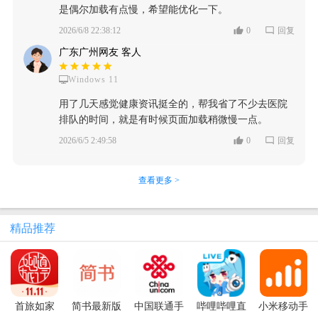
是偶尔加载有点慢，希望能优化一下。
2026/6/8 22:38:12
0
回复
广东广州网友 客人
Windows 11
用了几天感觉健康资讯挺全的，帮我省了不少去医院
排队的时间，就是有时候页面加载稍微慢一点。
2026/6/5 2:49:58
0
回复
查看更多 >
精品推荐
首旅如家
简书最新版
中国联通手
哔哩哔哩直
小米移动手