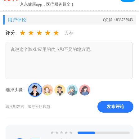
京东健康app，医疗服务超全！
用户评论
QQ群：833757943
★
★
★
★
★
评分
力荐
选择头像:
发布评论
请文明发言，遵守社区规范
★
★
★
★
★