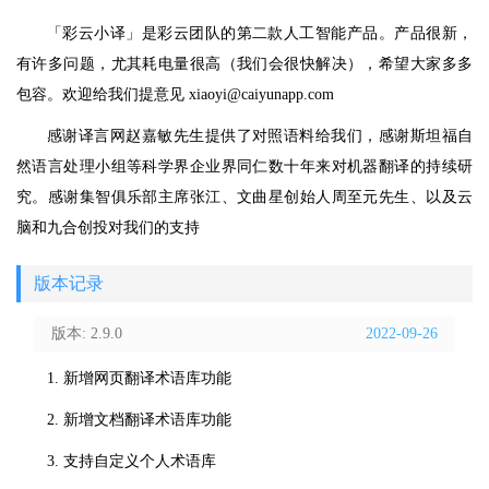
「彩云小译」是彩云团队的第二款人工智能产品。产品很新，
有许多问题，尤其耗电量很高（我们会很快解决），希望大家多多
包容。欢迎给我们提意见 xiaoyi@caiyunapp.com
感谢译言网赵嘉敏先生提供了对照语料给我们，感谢斯坦福自
然语言处理小组等科学界企业界同仁数十年来对机器翻译的持续研
究。感谢集智俱乐部主席张江、文曲星创始人周至元先生、以及云
脑和九合创投对我们的支持
版本记录
版本: 2.9.0
2022-09-26
1. 新增网页翻译术语库功能
2. 新增文档翻译术语库功能
3. 支持自定义个人术语库