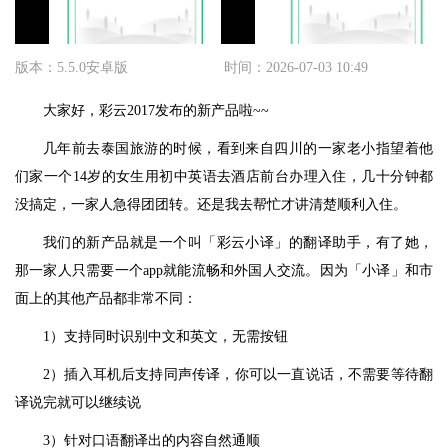
版本：5.5.0安卓版
时间：2026-07-03 10:49
大家好，彩云2017发布的新产品啦~~
几年前去泰国旅游的时候，看到来自四川的一家老小指望着他
们家一个14岁的女生用初中英语去酒店前台办理入住，几十分钟都
没搞定，一家人急得团团转。还是我去帮忙才讲清楚顺利入住。
我们的新产品就是一个叫「彩云小译」的翻译助手，有了她，
那一家人只需要一个app就能流畅和外国人交流。因为「小译」和市
面上的其他产品都非常不同：
1）支持同时识别中文和英文，无需按钮
2）插入耳机后支持同声传译，你可以一直说话，不需要等待翻
译说完就可以继续说
3）针对口语翻译出的内容自然通顺