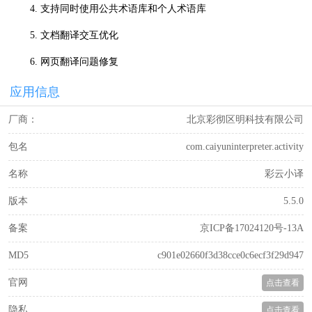
4. 支持同时使用公共术语库和个人术语库
5. 文档翻译交互优化
6. 网页翻译问题修复
应用信息
厂商：
北京彩彻区明科技有限公司
包名
com.caiyuninterpreter.activity
名称
彩云小译
版本
5.5.0
备案
京ICP备17024120号-13A
MD5
c901e02660f3d38cce0c6ecf3f29d947
官网
点击查看
隐私
点击查看