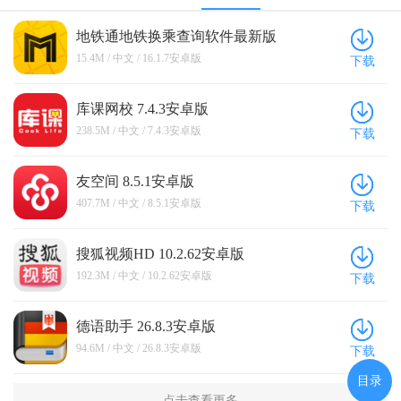
地铁通地铁换乘查询软件最新版
16.1.7安卓版
15.4M / 中文 / 16.1.7安卓版
下载
库课网校 7.4.3安卓版
238.5M / 中文 / 7.4.3安卓版
下载
友空间 8.5.1安卓版
407.7M / 中文 / 8.5.1安卓版
下载
搜狐视频HD 10.2.62安卓版
192.3M / 中文 / 10.2.62安卓版
下载
德语助手 26.8.3安卓版
94.6M / 中文 / 26.8.3安卓版
下载
目录
点击查看更多