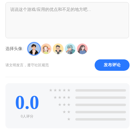
选择头像:
发布评论
请文明发言，遵守社区规范
★
★
★
★
★
0.0
★
★
★
★
★
★
★
★
★
0人评分
★