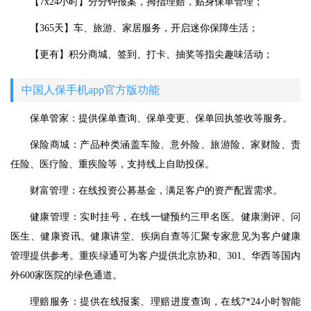
【7x24小时】分分钟报案，拇指理赔，贴身保单管理；
【365天】车、旅游、家居服务，开启迷你保障生活；
【更有】积分商城、签到、打卡、抽奖等指尖趣味活动；
中国人保手机app官方版功能
保单管家：提供保单查询、保单变更、保单回执签收等服务。
保险商城：产品种类涵盖车险、意外险、旅游险、家财险、责
任险、医疗险、重疾险等，支持线上自助投保。
财富管理：在线投资公募基金，满足客户的资产配置需求。
健康管理：实时挂号，在线一键预约三甲名医。健康测评、问
医生、健康资讯、健康讲堂、疾病自查等汇聚专家意见为客户健康
管理提供参考。重疾绿通可为客户提供北京协和、301、华西等国内
外600家医院的绿色通道。
理赔服务：提供在线报案、理赔进度查询，在线7*24小时智能