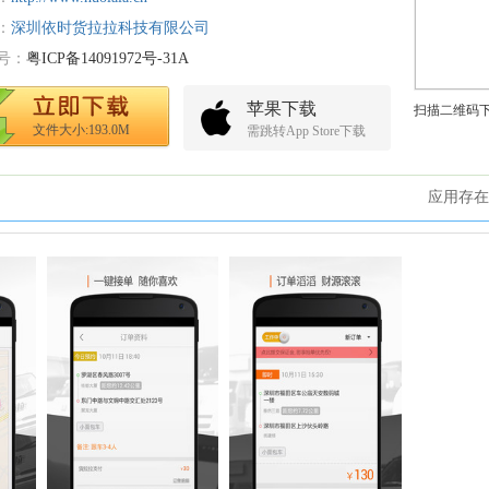
：
深圳依时货拉拉科技有限公司
号：
粤ICP备14091972号-31A
苹果下载
扫描二维码
文件大小:193.0M
需跳转App Store下载
应用存在