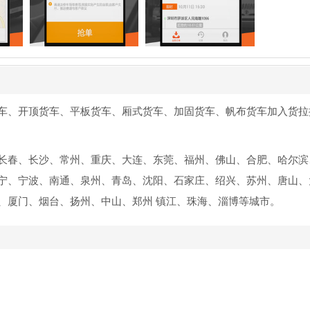
车、开顶货车、平板货车、厢式货车、加固货车、帆布货车加入货拉
春、长沙、常州、重庆、大连、东莞、福州、佛山、合肥、哈尔滨
宁、宁波、南通、泉州、青岛、沈阳、石家庄、绍兴、苏州、唐山、
、厦门、烟台、扬州、中山、郑州 镇江、珠海、淄博等城市。