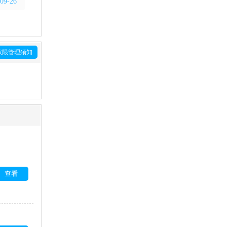
09-26
权限管理须知
查看