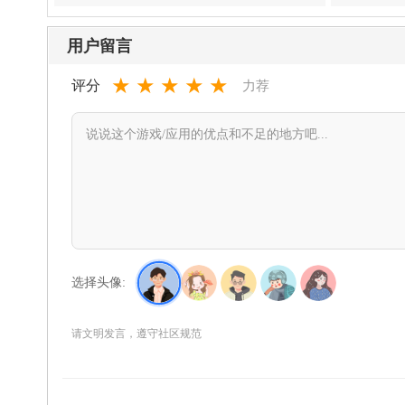
用户留言
★
★
★
★
★
评分
力荐
选择头像:
请文明发言，遵守社区规范