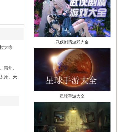
武侠剧情游戏大全
拉大家
、惠州、
太原、天
星球手游大全