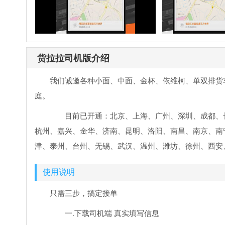
货拉拉司机版介绍
我们诚邀各种小面、中面、金杯、依维柯、单双排货
庭。
目前已开通：北京、上海、广州、深圳、成都、长
杭州、嘉兴、金华、济南、昆明、洛阳、南昌、南京、南
津、泰州、台州、无锡、武汉、温州、潍坊、徐州、西安
使用说明
只需三步，搞定接单
一.下载司机端 真实填写信息