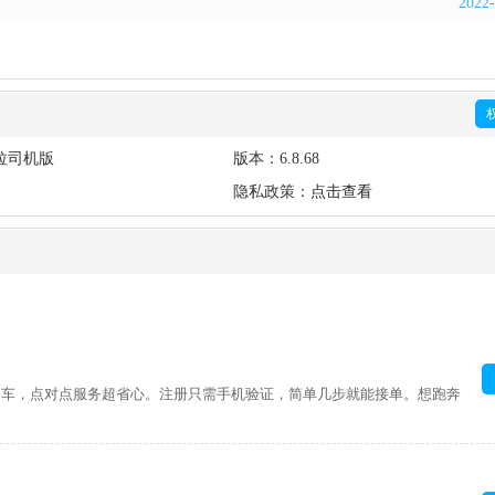
2022-
拉司机版
版本：
6.8.68
隐私政策：
点击查看
用车，点对点服务超省心。注册只需手机验证，简单几步就能接单。想跑奔