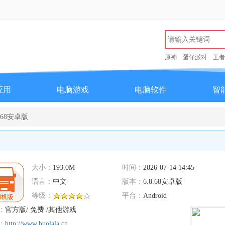
原神
蛋仔派对
王者
应用
电脑游戏
电脑软件
智
.68安卓版
大小：
193.0M
时间：
2026-07-14 14:45
语言：
中文
版本：
6.8.68安卓版
等级：
平台：
Android
：
官方版/ 免费 /其他游戏
：
http://www.huolala.cn