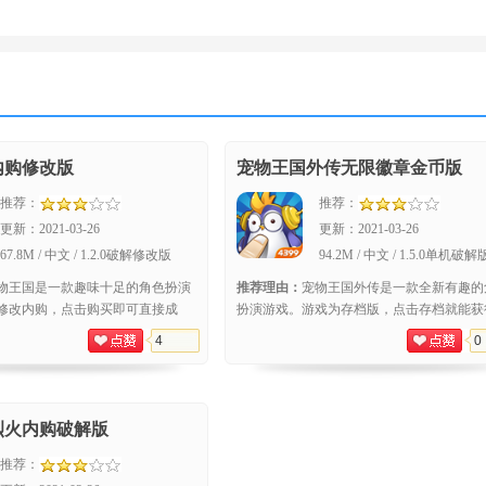
内购修改版
宠物王国外传无限徽章金币版
推荐：
推荐：
更新：
2021-03-26
更新：
2021-03-26
67.8M / 中文 / 1.2.0破解修改版
94.2M / 中文 / 1.5.0单机破解
物王国是一款趣味十足的角色扮演
推荐理由：
宠物王国外传是一款全新有趣的
修改内购，点击购买即可直接成
扮演游戏。游戏为存档版，点击存档就能获
的玩法比较简单。玩家在游戏过程
量金币徽章和高级宠物。游戏的画面制作很
4
0
致，玩
烈火内购破解版
推荐：