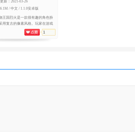
更新：
2021-03-26
6.1M / 中文 / 1.1.0安卓版
物王国烈火是一款很有趣的角色扮
采用复古的像素风格。玩家在游戏
位训练师的角色，收集各种可爱的
1