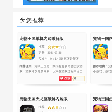
为您推荐
宠物王国单机内购破解版
宠物王国
推荐：
更新：
2021-03-26
72M / 中文 / 1.4.5破解版最新版
推荐理由：
宠物王国是一款很有趣的角色扮演游
推荐理由：
宠
戏，游戏修改免费内购，玩家在游戏过程中点击
小游戏，游戏
购买弹出支付界面后点击取消即可成功购买。游
功，这款游戏
0
戏的
中需要
宠物王国天龙座破解内购版
宠物王国
推荐：