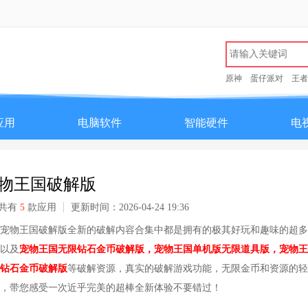
原神
蛋仔派对
王者
应用
电脑软件
智能硬件
电
物王国破解版
共有
5
款应用
更新时间：2026-04-24 19:36
宠物王国破解版全新的破解内容合集中都是拥有的极其好玩和趣味的超多
以及
宠物王国无限钻石金币破解版，宠物王国单机版无限道具版，宠物王
钻石金币破解版
等破解资源，真实的破解游戏功能，无限金币和资源的轻
，带您感受一次近乎完美的超棒全新体验不要错过！