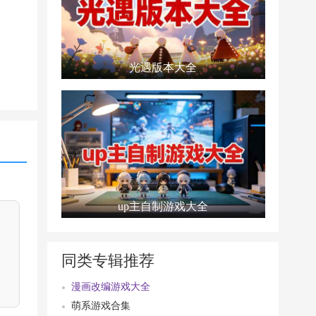
光遇版本大全
up主自制游戏大全
同类专辑推荐
漫画改编游戏大全
萌系游戏合集