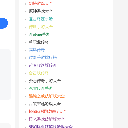
幻塔游戏大全
原神游戏大全
复古奇迹手游
传世手游大全
奇迹mu手游
单职业传奇
高爆传奇
传奇手游排行榜
超变攻速版传奇
合击版传奇
变态传奇手游大全
冰雪传奇手游
混沌之戒破解版大全
古装穿越游戏大全
怪物x联盟破解版大全
橙光游戏破解版大全
梦幻怪兽破解版游戏大全