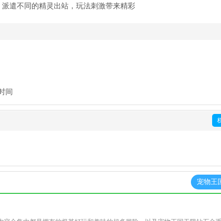
，派遣不同的精灵出站，玩法刺激带来精彩
时间
宠物王