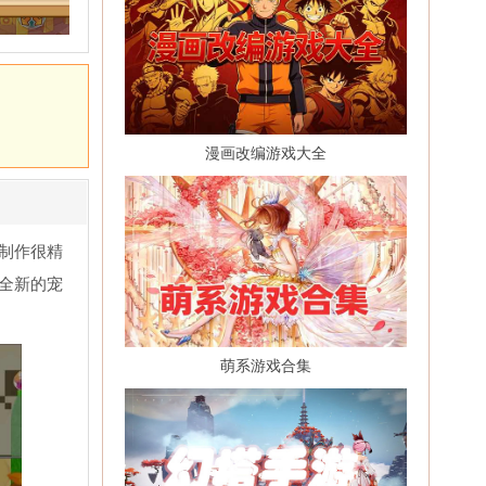
漫画改编游戏大全
制作很精
全新的宠
萌系游戏合集