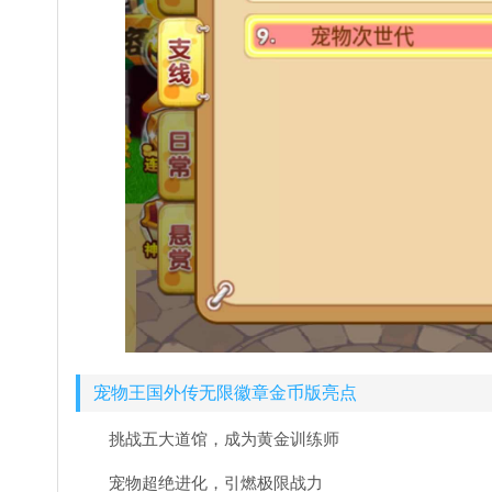
宠物王国外传无限徽章金币版亮点
挑战五大道馆，成为黄金训练师
宠物超绝进化，引燃极限战力