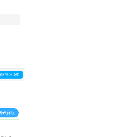
权限管理须知
国破解版