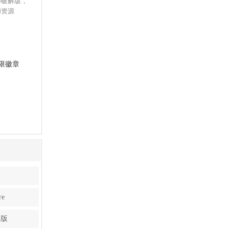
币破解版，
和资源
限徽章
机破解版
e
卓版