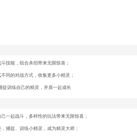
战斗技能，组合杀招带来无限惊喜；
试不同的对战方式，收集更多小精灵；
，捕捉训练自己的精灵，并肩一起成长
自己一起战斗，多样性的玩法带来无限惊喜；
迹，捕捉、训练小精灵，成为精灵大师；