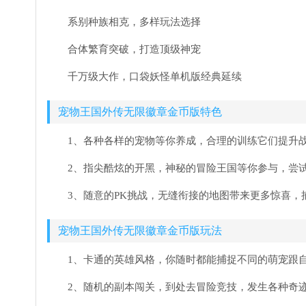
系别种族相克，多样玩法选择
合体繁育突破，打造顶级神宠
千万级大作，口袋妖怪单机版经典延续
宠物王国外传无限徽章金币版特色
1、各种各样的宠物等你养成，合理的训练它们提升
2、指尖酷炫的开黑，神秘的冒险王国等你参与，尝
3、随意的PK挑战，无缝衔接的地图带来更多惊喜
宠物王国外传无限徽章金币版玩法
1、卡通的英雄风格，你随时都能捕捉不同的萌宠跟
2、随机的副本闯关，到处去冒险竞技，发生各种奇