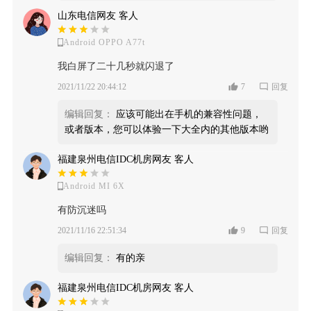
山东电信网友 客人
Android OPPO A77t
我白屏了二十几秒就闪退了
2021/11/22 20:44:12
7
回复
编辑回复：
应该可能出在手机的兼容性问题，
或者版本，您可以体验一下大全内的其他版本哟
福建泉州电信IDC机房网友 客人
Android MI 6X
有防沉迷吗
2021/11/16 22:51:34
9
回复
编辑回复：
有的亲
福建泉州电信IDC机房网友 客人