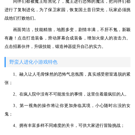
同伴们都被魔王给黑化了，魔王进行恐怖的魔法，把同伴们都
进行了复制进化，为了保卫家园，恢复国土昔日荣光，玩家必须挑
战他们打败他们。
画面简洁，技能精致，地图多变，剧情丰满，不肝不氪，新颖
有趣！点击打造装备，滑动屏幕合成装备，增加火柴人的攻击力。
点击招募伙伴，升级技能，锻造神器提升自己的实力。
野蛮人进化小游戏特色
1、融入让人毛骨悚然的恐怖气息氛围，真实感受密室逃脱的紧
张；
2、在疯人院中没有不可能发生的事情，这里住着最疯狂的人。
3、第一视角的操作将让你更加身临其境，小心随时出没的女
鬼；
4、拥有丰富多样不同难度的关卡，可供大家进行冒险挑战；