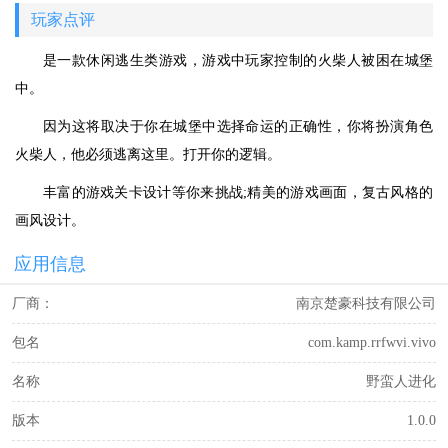
玩家点评
是一款休闲逃生类游戏，游戏中玩家控制的火柴人被困在城堡
中。
因为这将取决于你在城堡中选择命运的正确性，你将扮演角色
火柴人，他必须逃离这里。打开你的逻辑。
丰富的游戏关卡设计等你来挑战;精美的游戏画面，复古风格的
画风设计。
应用信息
厂商：
南京楚豪科技有限公司
包名
com.kamp.rrfwvi.vivo
名称
野蛮人进化
版本
1.0.0