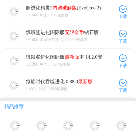
超进化精灵2
内购
破解版
(EvoCreo 2)
2.3.0完整版
209.9M / 中文 / 2.3.0完整版
下载
饥饿鲨进化国际服
无限金币
钻石版
14.2.0安卓版
186.0M / 多国语言[中文] / 14.2.0安卓版
下载
饥饿鲨进化国际服
最新版
本 14.2.0安
卓版
280.2M / 中文 / 14.2.0安卓版
下载
猿族时代吞噬进化 0.88.0
最新版
1.40G / 中文 / 0.88.0最新版
下载
精品推荐