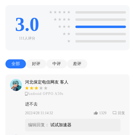
★
★
★
★
★
3.0
★
★
★
★
★
★
★
★
★
111人评分
★
全部
好评
中评
差评
河北保定电信网友 客人
Android OPPO A59s
进不去
2022/4/28 11:14:32
1329
回复
编辑回复：
试试加速器