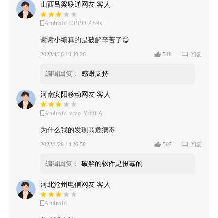
山西吕梁联通网友 客人
Android OPPO A59s
谢谢小编真的是破解辛苦了😃
2022/4/26 19:09:26
518
回复
编辑回复：
感谢支持
河南安阳移动网友 客人
Android vivo Y66i A
为什么我的发现高危病毒
2022/1/28 14:26:58
507
回复
编辑回复：
破解的软件是报毒的
河北沧州电信网友 客人
Android