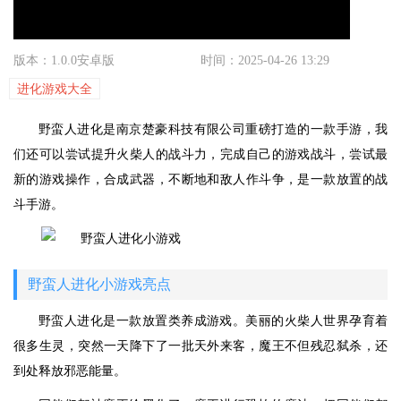
版本：1.0.0安卓版
时间：2025-04-26 13:29
进化游戏大全
野蛮人进化是南京楚豪科技有限公司重磅打造的一款手游，我
们还可以尝试提升火柴人的战斗力，完成自己的游戏战斗，尝试最
新的游戏操作，合成武器，不断地和敌人作斗争，是一款放置的战
斗手游。
野蛮人进化小游戏亮点
野蛮人进化是一款放置类养成游戏。美丽的火柴人世界孕育着
很多生灵，突然一天降下了一批天外来客，魔王不但残忍弑杀，还
到处释放邪恶能量。