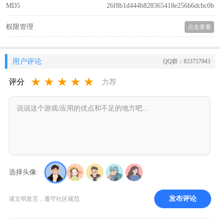
MD5
26f8b1d444b828365418e256b6dcbc0b
权限管理
点击查看
用户评论
QQ群：833757943
★
★
★
★
★
评分
力荐
选择头像:
发布评论
请文明发言，遵守社区规范