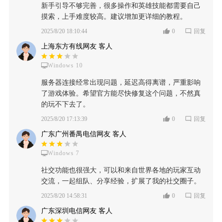
新手引导不够完善，很多操作和英雄技能都需要自己
摸索，上手难度较高。建议增加更详细的教程。
2025/8/20 18:10:44
0
回复
上海东方有线网友 客人
Windows 10
服务器连接经常出现问题，延迟高得离谱，严重影响
了游戏体验。希望官方能尽快修复这个问题，不然真
的玩不下去了。
2025/8/20 17:13:39
0
回复
广东广州番禺电信网友 客人
Windows 7
社交功能也很强大，可以和来自世界各地的玩家互动
交流，一起组队、分享经验，扩展了我的社交圈子。
2025/8/20 14:58:31
0
回复
广东深圳电信网友 客人