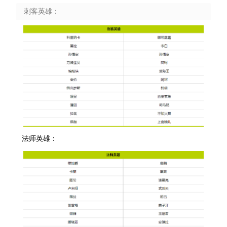
刺客英雄：
法师英雄：