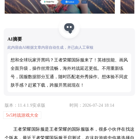
AI摘要
此内容由AI根据文章内容自动生成，并已由人工审核
想和全球玩家开黑吗？王者荣耀国际服来了！英雄技能、画风
全面升级，操作丝滑流畅，海外对战延迟更低。不用重新练
号，国服数据部分互通，随时匹配老外秀操作。想体验不同皮
肤手感？赶紧下载，跨服开黑就现在！
版本：11.4.1.9安卓版
时间：2026-07-24 18:14
5v5对战游戏大全
王者荣耀国际服是王者荣耀的国际服版本，很多小伙伴在找这
个版本，最近王者荣耀国际服开启测试，在这款游戏中你将选择自