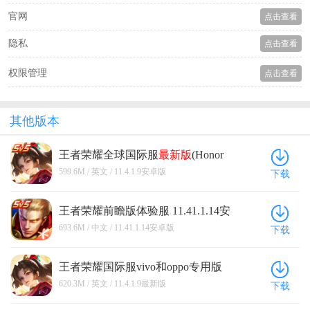
官网
点击查看
隐私
点击查看
权限管理
点击查看
其他版本
王者荣耀全球国际服
最新版
(Honor
of Kings) 11.4.1.9安卓版
599.6M / 英文 / 11.4.1.9安卓版
下载
王者荣耀前瞻版体验服 11.41.1.14安
卓版
693.6M / 中文 / 11.41.1.14安卓版
下载
王者荣耀国际服vivo和oppo专用版
(Honor of Kings) 11.4.1.9
最新版
620.3M / 英文 / 11.4.1.9最新版
下载