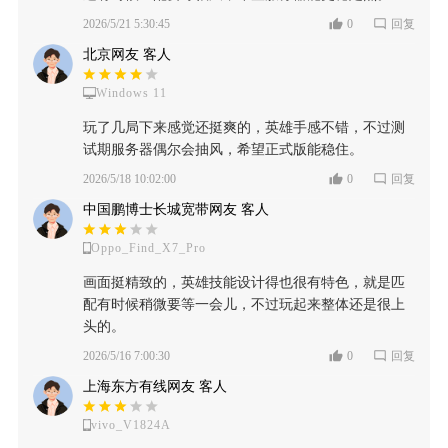
2026/5/21 5:30:45
0
回复
北京网友 客人
Windows 11
玩了几局下来感觉还挺爽的，英雄手感不错，不过测
试期服务器偶尔会抽风，希望正式版能稳住。
2026/5/18 10:02:00
0
回复
中国鹏博士长城宽带网友 客人
Oppo_Find_X7_Pro
画面挺精致的，英雄技能设计得也很有特色，就是匹
配有时候稍微要等一会儿，不过玩起来整体还是很上
头的。
2026/5/16 7:00:30
0
回复
上海东方有线网友 客人
vivo_V1824A