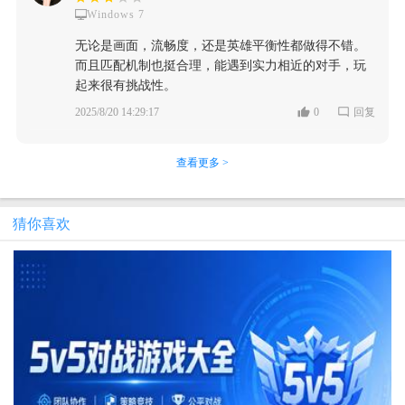
Windows 7
无论是画面，流畅度，还是英雄平衡性都做得不错。
而且匹配机制也挺合理，能遇到实力相近的对手，玩
起来很有挑战性。
2025/8/20 14:29:17
0
回复
查看更多 >
猜你喜欢