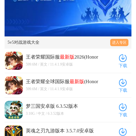
5v5对战游戏大全
进入专区
王者荣耀国际服
最新版
2026(Honor
of Kings) 11.4.1.9安卓版
599.6M / 英文 / 11.4.1.9安卓版
下载
王者荣耀全球国际服
最新版
(Honor
of Kings) 11.4.1.9安卓版
599.6M / 英文 / 11.4.1.9安卓版
下载
梦三国安卓版 6.3.52版本
3.10G / 中文 / 6.3.52版本
下载
英魂之刃九游版本 3.5.7.0安卓版