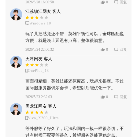
2026/5/28 16:00:50
0
回复
江苏镇江网友 客人
Windows 10
玩了几把感觉还不错，英雄平衡性可以，全球匹配也
方便，就是晚上延迟有点高，整体很满意。
2026/5/24 22:00:32
0
回复
天津网友 客人
OnePlus_13
画面很精细，英雄技能还原度高，玩起来很爽。不过
国际服服务器偶尔会卡，希望以后能优化一下。
2026/5/23 2:32:03
0
回复
黑龙江网友 客人
Vivo_X200_Ultra
等外服等了好久了，玩法和国内一模一样很亲切，不
过有时候匹配要等很久，希望服务器能更稳定点。