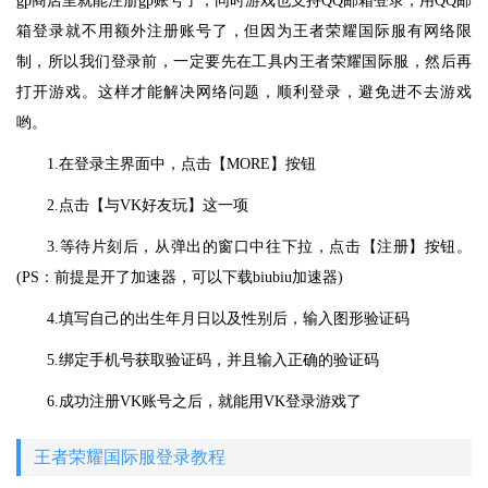
gp商店里就能注册gp账号了，同时游戏也支持QQ邮箱登录，用QQ邮
箱登录就不用额外注册账号了，但因为王者荣耀国际服有网络限
制，所以我们登录前，一定要先在工具内王者荣耀国际服，然后再
打开游戏。这样才能解决网络问题，顺利登录，避免进不去游戏
哟。
1.在登录主界面中，点击【MORE】按钮
2.点击【与VK好友玩】这一项
3.等待片刻后，从弹出的窗口中往下拉，点击【注册】按钮。
(PS：前提是开了加速器，可以下载biubiu加速器)
4.填写自己的出生年月日以及性别后，输入图形验证码
5.绑定手机号获取验证码，并且输入正确的验证码
6.成功注册VK账号之后，就能用VK登录游戏了
王者荣耀国际服登录教程