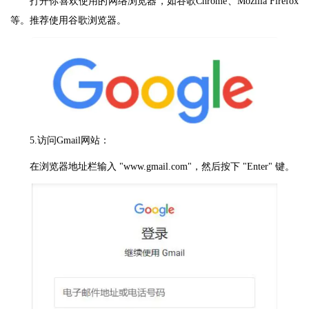
打开你喜欢使用的网络浏览器，如谷歌Chrome、Mozilla Firefox
等。推荐使用谷歌浏览器。
5.访问Gmail网站：
在浏览器地址栏输入 "www.gmail.com"，然后按下 "Enter" 键。