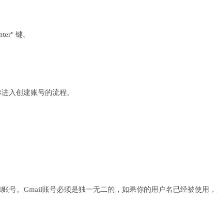
ter" 键。
导你进入创建账号的流程。
l账号。Gmail账号必须是独一无二的，如果你的用户名已经被使用