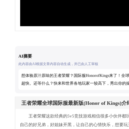
AI摘要
此内容由AI根据文章内容自动生成，并已由人工审核
想体验原汁原味的王者荣耀？国际服HonorofKings来
超快。还等什么？快来和世界各地玩家一较高下，秀出你的
王者荣耀全球国际服最新版(Honor of Kings)介
王者荣耀这款经典的5v5竞技游戏相信很多小伙伴
自己的好兄弟，好姐妹开黑，让自己的心情快乐，想要玩