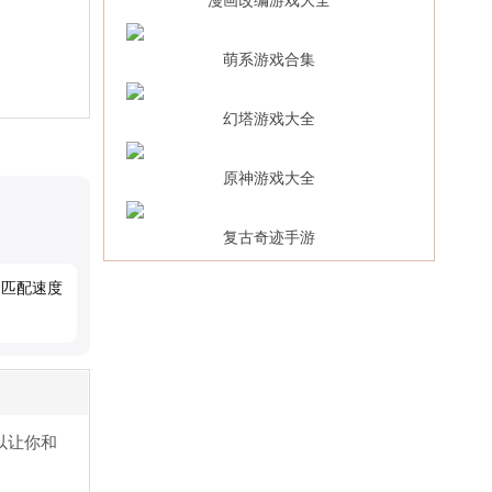
漫画改编游戏大全
2026(Hon
萌系游戏合集
幻塔游戏大全
原神游戏大全
复古奇迹手游
，匹配速度
以让你和