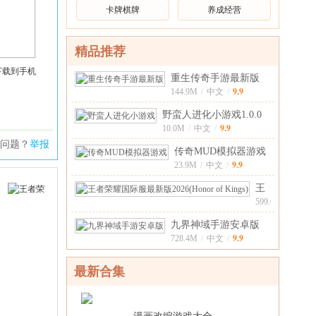
卡牌棋牌
养成经营
精品推荐
下载到手机
重生传奇手游最新版
9.9
1.0.6安卓版
144.9M
/
中文
/
野蛮人进化小游戏1.0.0
9.9
安卓版
10.0M
/
中文
/
问题？
举报
传奇MUD模拟器游戏
9.9
1.0安卓版本
23.9M
/
中文
/
王
者
599.6M
/
英
荣
9.9
九界神域手游安卓版
文
/
耀
9.9
1.28.5最新
728.4M
/
中文
/
国
际
最新合集
服
最
新
版