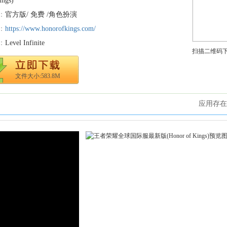
：
官方版/ 免费 /角色扮演
：
https://www.honorofkings.com/
：
Level Infinite
扫描二维码
文件大小:583.8M
应用存在