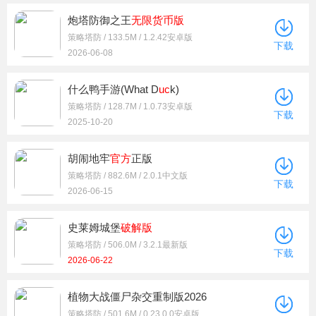
炮塔防御之王
无限货币版
策略塔防 / 133.5M / 1.2.42安卓版
下载
2026-06-08
什么鸭手游(What D
uc
k)
策略塔防 / 128.7M / 1.0.73安卓版
下载
2025-10-20
胡闹地牢
官方
正版
策略塔防 / 882.6M / 2.0.1中文版
下载
2026-06-15
史莱姆城堡
破解版
策略塔防 / 506.0M / 3.2.1最新版
下载
2026-06-22
植物大战僵尸杂交重制版2026
策略塔防 / 501.6M / 0.23.0.0安卓版