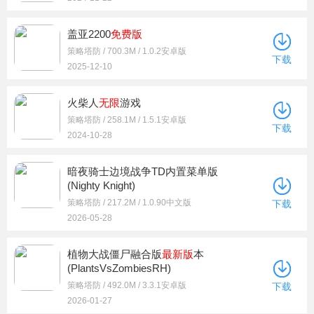
盖亚2200
免费版
策略塔防 / 700.3M / 1.0.2安卓版
下载
2025-12-10
火柴人
无限
游戏
策略塔防 / 258.1M / 1.5.1安卓版
下载
2024-10-28
暗夜骑士边境战争TD内置菜单版
(Nighty Knight)
策略塔防 / 217.2M / 1.0.90中文版
下载
2026-05-28
植物大战僵尸融合版
最新版
本
(PlantsVsZombiesRH)
策略塔防 / 492.0M / 3.3.1安卓版
下载
2026-01-27