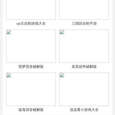
up主自制游戏大全
三国回合制手游
猎梦宿舍破解版
皇室战争破解版
猛鬼宿舍破解版
连连看小游戏大全