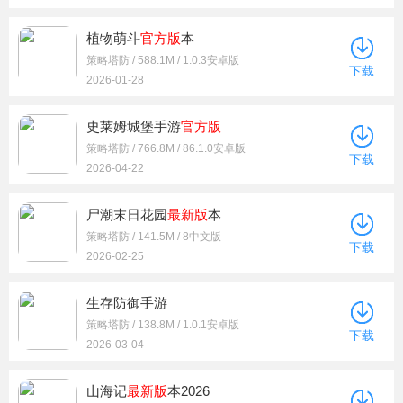
植物萌斗
官方版
本
策略塔防 / 588.1M / 1.0.3安卓版
下载
2026-01-28
史莱姆城堡手游
官方版
策略塔防 / 766.8M / 86.1.0安卓版
下载
2026-04-22
尸潮末日花园
最新版
本
策略塔防 / 141.5M / 8中文版
下载
2026-02-25
生存防御手游
策略塔防 / 138.8M / 1.0.1安卓版
下载
2026-03-04
山海记
最新版
本2026