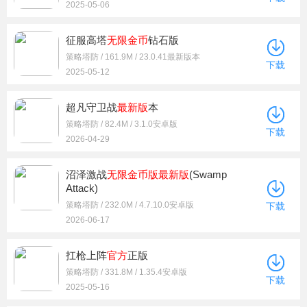
2025-05-06
征服高塔
无限金币
钻石版
策略塔防 / 161.9M / 23.0.41最新版本
下载
2025-05-12
超凡守卫战
最新版
本
策略塔防 / 82.4M / 3.1.0安卓版
下载
2026-04-29
沼泽激战
无限金币版
最新版
(Swamp
Attack)
策略塔防 / 232.0M / 4.7.10.0安卓版
下载
2026-06-17
扛枪上阵
官方
正版
策略塔防 / 331.8M / 1.35.4安卓版
下载
2025-05-16