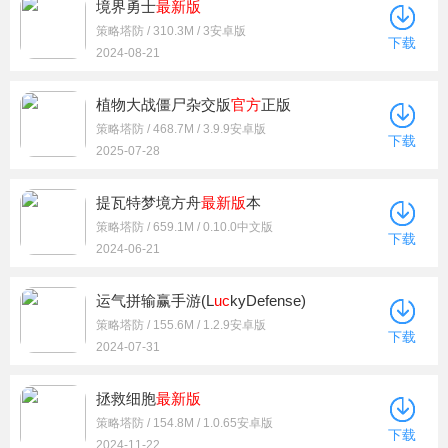
境界勇士
最新版
策略塔防 / 310.3M / 3安卓版
下载
2024-08-21
植物大战僵尸杂交版
官方
正版
策略塔防 / 468.7M / 3.9.9安卓版
下载
2025-07-28
提瓦特梦境方舟
最新版
本
策略塔防 / 659.1M / 0.10.0中文版
下载
2024-06-21
运气拼输赢手游(L
uc
kyDefense)
策略塔防 / 155.6M / 1.2.9安卓版
下载
2024-07-31
拯救细胞
最新版
策略塔防 / 154.8M / 1.0.65安卓版
下载
2024-11-22