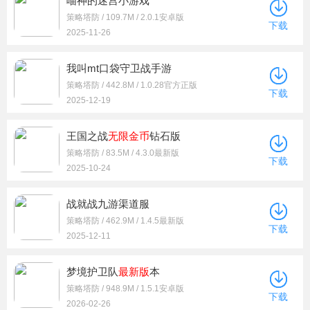
喵神的迷宫小游戏
策略塔防 / 109.7M / 2.0.1安卓版
下载
2025-11-26
我叫mt口袋守卫战手游
策略塔防 / 442.8M / 1.0.28官方正版
下载
2025-12-19
王国之战
无限金币
钻石版
策略塔防 / 83.5M / 4.3.0最新版
下载
2025-10-24
战就战九游渠道服
策略塔防 / 462.9M / 1.4.5最新版
下载
2025-12-11
梦境护卫队
最新版
本
策略塔防 / 948.9M / 1.5.1安卓版
下载
2026-02-26