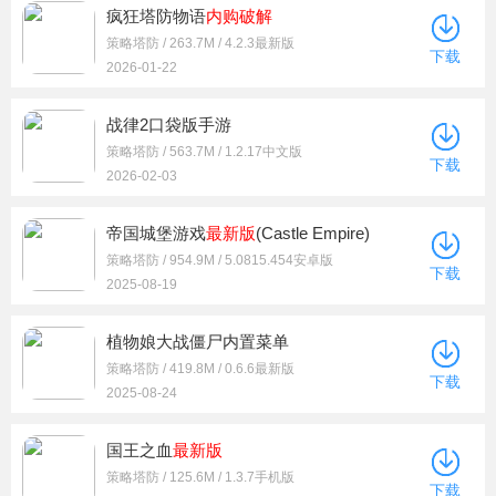
疯狂塔防物语
内购
破解
策略塔防 / 263.7M / 4.2.3最新版
下载
2026-01-22
战律2口袋版手游
策略塔防 / 563.7M / 1.2.17中文版
下载
2026-02-03
帝国城堡游戏
最新版
(Castle Empire)
策略塔防 / 954.9M / 5.0815.454安卓版
下载
2025-08-19
植物娘大战僵尸内置菜单
策略塔防 / 419.8M / 0.6.6最新版
下载
2025-08-24
国王之血
最新版
策略塔防 / 125.6M / 1.3.7手机版
下载