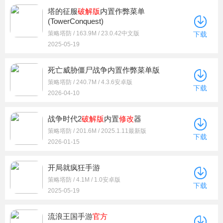
塔的征服
破解版
内置作弊菜单
(TowerConquest)
策略塔防 / 163.9M / 23.0.42中文版
下载
2025-05-19
死亡威胁僵尸战争内置作弊菜单版
策略塔防 / 240.7M / 4.3.6安卓版
下载
2026-04-10
战争时代2
破解版
内置
修改
器
策略塔防 / 201.6M / 2025.1.11最新版
下载
2026-01-15
开局就疯狂手游
策略塔防 / 4.1M / 1.0安卓版
下载
2025-05-19
流浪王国手游
官方