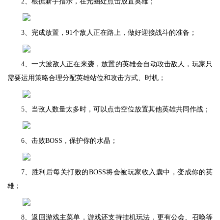
2、根据新手指示，在光圈处点击放置英雄；
3、完成放置，91个敌人正在路上，做好迎接战斗的准备；
4、一大波敌人正在来袭，放置的英雄会自动攻击敌人，玩家只
需要运用策略合理分配英雄站位和攻击方式、时机；
5、当敌人数量太多时，可以点击空位放置其他英雄共同作战；
6、击败BOSS，保护你的水晶；
7、胜利后每关打败的BOSS将会被玩家收入囊中，变成你的英
雄；
8、返回游戏主菜单，游戏还支持挂机玩法，更有公会、召唤等