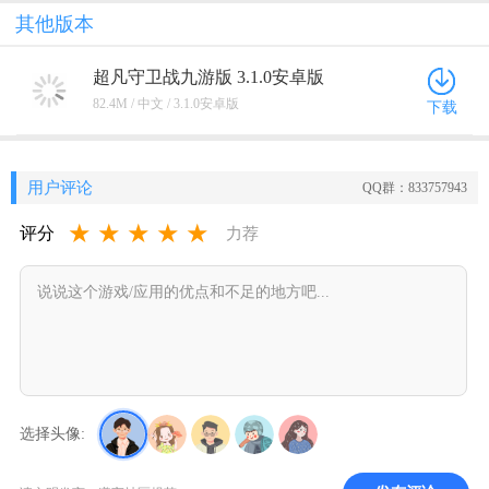
其他版本
超凡守卫战九游版 3.1.0安卓版
82.4M / 中文 / 3.1.0安卓版
下载
用户评论
QQ群：833757943
★
★
★
★
★
评分
力荐
选择头像: