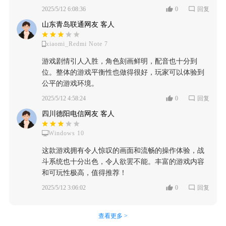
2025/5/12 6:08:36
0
回复
山东青岛联通网友 客人
xiaomi_Redmi Note 7
游戏剧情引人入胜，角色刻画鲜明，配音也十分到
位。整体的游戏平衡性也做得很好，玩家可以体验到
公平的游戏环境。
2025/5/12 4:58:24
0
回复
四川德阳电信网友 客人
Windows 10
这款游戏拥有令人惊叹的画面和流畅的操作体验，战
斗系统也十分出色，令人欲罢不能。丰富的游戏内容
和可玩性极高，值得推荐！
2025/5/12 3:06:02
0
回复
查看更多 >