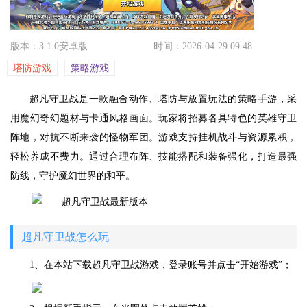
版本：3.1.0安卓版
时间：2026-04-29 09:48
塔防游戏
策略游戏
超凡守卫战是一款融合动作、塔防与放置玩法的策略手游，采
用魔幻奇幻题材与卡通风格画面。玩家将招募各具特色的英雄守卫
阵地，对抗不断来袭的怪物军团。游戏支持挂机战斗与资源累积，
轻松养成不费力。通过合理布阵、技能搭配和装备强化，打造最强
防线，守护魔幻世界的和平。
超凡守卫战怎么玩
1、在本站下载超凡守卫战游戏，登录账号并点击“开始游戏”；