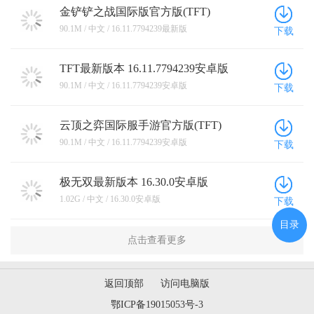
金铲铲之战国际版官方版(TFT)
16.11.7794239最新版
90.1M / 中文 / 16.11.7794239最新版
下载
TFT最新版本 16.11.7794239安卓版
90.1M / 中文 / 16.11.7794239安卓版
下载
云顶之弈国际服手游官方版(TFT)
16.11.7794239安卓版
90.1M / 中文 / 16.11.7794239安卓版
下载
极无双最新版本 16.30.0安卓版
1.02G / 中文 / 16.30.0安卓版
下载
目录
点击查看更多
返回顶部
访问电脑版
鄂ICP备19015053号-3