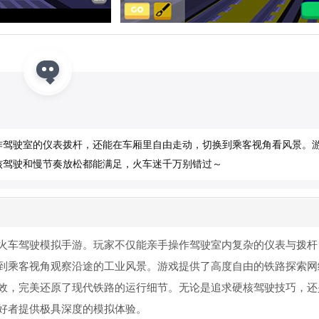
作驾驶室的仪表拨杆，还能在车厢里自由走动，切换到乘客视角看风景。
核驾驶和慢节奏放松都能满足，火车迷千万别错过～
火车驾驶模拟手游。玩家不仅能亲手操作驾驶室内复杂的仪表与拨杆
到乘客视角观察沿途的工业风景。游戏提供了高度自由的铁路探索网
效，完美还原了现代铁路的运行细节。无论是追求硬核驾驶技巧，还
好者提供极具深度的模拟体验。