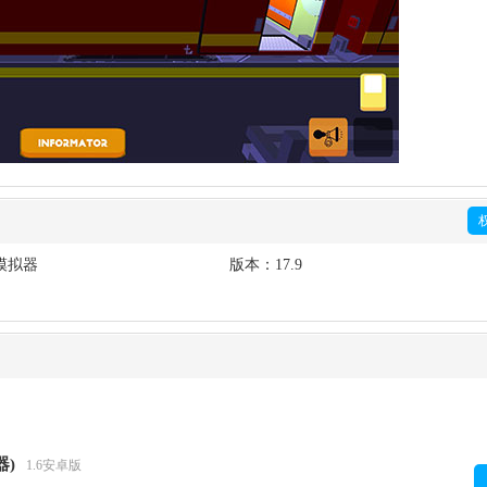
模拟器
版本：
17.9
拟器)
1.6安卓版