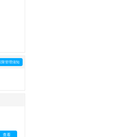
权限管理须知
查看