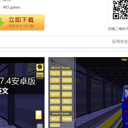
：
403 games
文件大小:531.9M
扫描二维码
应用存在