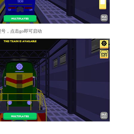
号，点击go即可启动