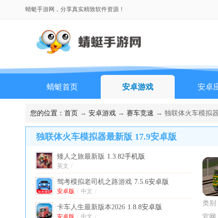
蜻蜓手游网，分享真实精致软件资源！
蜻蜓首页
安卓游戏
安卓
排行榜
您的位置：
首页
→
安卓游戏
→
赛车竞速
→ 独联体火车模拟器最
独联体火车模拟器最新版 17.9安卓版
矮人之旅最新版
1.3.82手机版
英文
/
驾考模拟老司机之路游戏
7.5.6安卓版
安卓版
/
中文
/
类别
卡车人生最新版本2026
1.8.8安卓版
安卓版
/
中文
/
官网