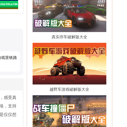
真实停车破解版大全
游戏里铁路
越野车游戏破解版大全
，感受真
络，支持
是仅仅想