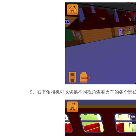
5、右下角相机可以切换不同视角查看火车的各个部