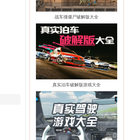
战车撞僵尸破解版大全
真实泊车破解版游戏大全