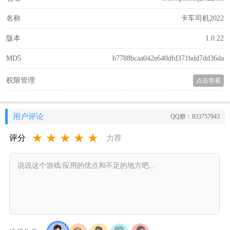
名称
卡车司机2022
版本
1.0.22
MD5
b7788bcaa042e640dfd371bdd7dd36da
权限管理
点击查看
用户评论
QQ群：833757943
★
★
★
★
★
评分
力荐