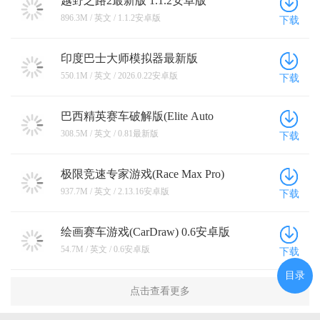
越野之路2最新版 1.1.2安卓版
896.3M / 英文 / 1.1.2安卓版
下载
印度巴士大师模拟器最新版
2026.0.22安卓版
550.1M / 英文 / 2026.0.22安卓版
下载
巴西精英赛车破解版(Elite Auto
Brasil) 0.81最新版
308.5M / 英文 / 0.81最新版
下载
极限竞速专家游戏(Race Max Pro)
2.13.16安卓版
937.7M / 英文 / 2.13.16安卓版
下载
绘画赛车游戏(CarDraw) 0.6安卓版
54.7M / 英文 / 0.6安卓版
下载
目录
点击查看更多