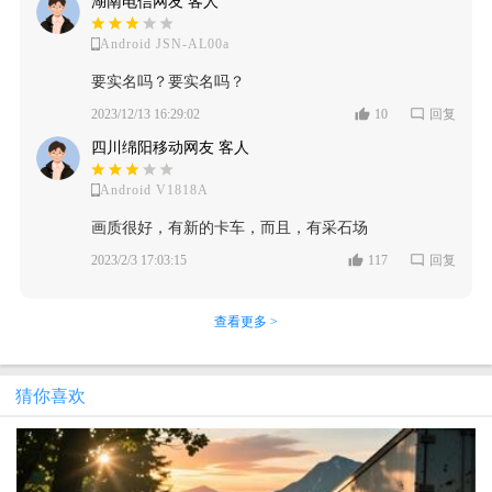
湖南电信网友 客人
Android JSN-AL00a
要实名吗？要实名吗？
2023/12/13 16:29:02
10
回复
四川绵阳移动网友 客人
Android V1818A
画质很好，有新的卡车，而且，有采石场
2023/2/3 17:03:15
117
回复
查看更多 >
猜你喜欢