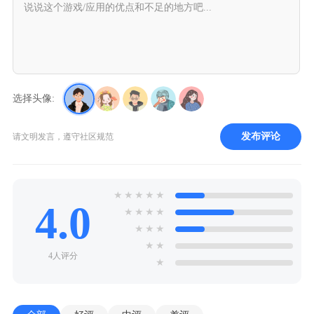
选择头像:
发布评论
请文明发言，遵守社区规范
★
★
★
★
★
4.0
★
★
★
★
★
★
★
★
★
4人评分
★