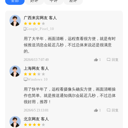
全部
好评
中评
差评
广西来宾网友 客人
Google_Pixel_10
用了大半年，画面清晰，远程查看很方便，就是有时
候推送消息会延迟几秒，不过总体来说还是很满意
的。
2026/6/13 7:07:49
1
回复
上海网友 客人
Windows 10
用了快半年了，远程看摄像头确实方便，画面清晰操
作也简单。就是推送通知偶尔会延迟几秒，不过总体
很好用，推荐！
2026/6/5 23:13:01
1
回复
北京网友 客人