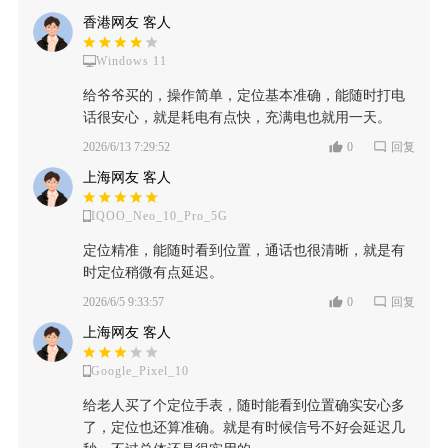
香港网友 客人
Windows 11
给爷爷买的，操作简单，定位基本准确，能随时打电
话很安心，就是耗电有点快，充满电也就用一天。
2026/6/13 7:29:52
0
回复
上海网友 客人
IQOO_Neo_10_Pro_5G
定位精准，能随时看到位置，通话也很清晰，就是有
时定位稍微有点延迟。
2026/6/5 9:33:57
0
回复
上海网友 客人
Google_Pixel_10
给老人买了个定位手表，随时能看到位置确实安心多
了，定位也还算准确。就是有时候信号不好会延迟几