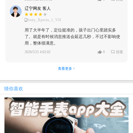
辽宁网友 客人
Sony_Xperia_1_VII
用了大半年了，定位挺准的，孩子出门心里踏实多
了。就是有时候消息推送会延迟几秒，不过不影响使
用，整体很满意。
2026/5/21 4:02:02
0
回复
查看更多 >
猜你喜欢