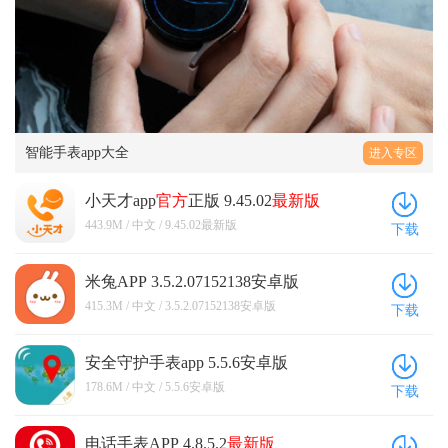
智能手表app大全
进入专区
小天才app
官方
正版 9.45.02
最新版
443.9M / 中文 / 9.45.02最新版
下载
米兔APP 3.5.2.07152138安卓版
415.3M / 中文 / 3.5.2.07152138安卓版
下载
安全守护手表app 5.5.6安卓版
178.6M / 中文 / 5.5.6安卓版
下载
电话手表APP 4.8.5.2
最新版