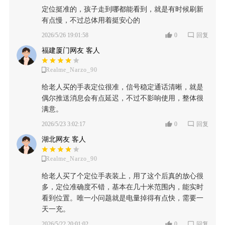
定位挺准的，孩子走到哪都能看到，就是有时候刷新
有点慢，不过总体用着挺安心的
2026/5/26 19:01:58
0
回复
福建厦门网友 客人
Realme_Narzo_90
给老人买的手表定位很准，信号稳定通话清晰，就是
偶尔推送消息会有点延迟，不过不影响使用，整体很
满意。
2026/5/23 3:02:17
0
回复
湖北网友 客人
Realme_Narzo_90
给老人买了个定位手表装上，用了这个后真的放心很
多，定位准确度不错，基本在几十米范围内，能实时
看到位置。唯一小问题就是电量掉得有点快，需要一
天一充。
2026/5/22 20:01:02
0
回复