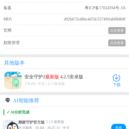
备案
粤ICP备17024594号-3A
MD5
d92bb72cd6bc4d7dc5574fbfab08db0f
官网
点击查看
权限管理
点击查看
其他版本
安全守护2
最新版
4.2.5安卓版
178.6M / 中文 / 4.2.5安卓版
下载
AI智能推荐
✓ AI分析完成
2.2.0 最新版
鹅家守护官方版
生活服务 · 39.4M · 26-07-11 · 中文
查看