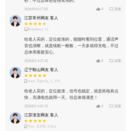
秒，不过总体还是很实用的。
2026/6/4 6:17:05
0
回复
江苏常州网友 客人
Windows 11
给老人买的，定位挺准的，能随时看到位置，通话声
音也清晰，就是续航一般般，一天多就得充电，不过
总体用着挺安心。
2026/6/2 4:37:43
0
回复
辽宁鞍山网友 客人
Sony_Xperia_1_VII
给老人买的，定位挺准，信号也稳定，就是耗电有点
快，充满电也就用一天。但总体很满意！
2026/6/1 6:01:35
0
回复
江苏淮安网友 客人
Vivo_X200_Ultra