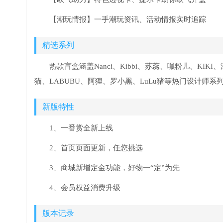
【潮玩情报】一手潮玩资讯、活动情报实时追踪
精选系列
热款盲盒涵盖Nanci、Kibbi、苏蕊、嘿粉儿、KIKI、深仔
猫、LABUBU、阿狸、罗小黑、LuLu猪等热门设计师系
新版特性
1、一番赏全新上线
2、首页页面更新，任您挑选
3、商城新增定金功能，好物一“定”为先
4、会员权益消费升级
版本记录