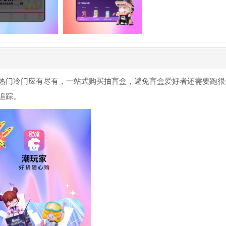
热门冷门应有尽有，一站式购买抽盲盒，避免盲盒爱好者还需要跑很
追踪。