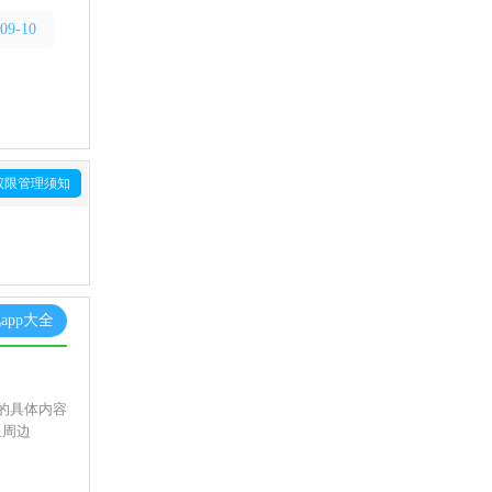
09-10
权限管理须知
app大全
的具体内容
星周边