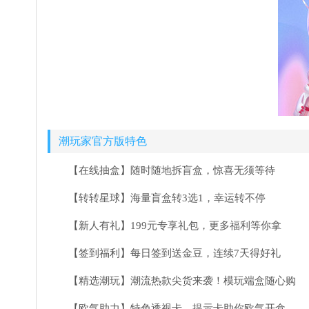
潮玩家官方版特色
【在线抽盒】随时随地拆盲盒，惊喜无须等待
【转转星球】海量盲盒转3选1，幸运转不停
【新人有礼】199元专享礼包，更多福利等你拿
【签到福利】每日签到送金豆，连续7天得好礼
【精选潮玩】潮流热款尖货来袭！模玩端盒随心购
【欧气助力】特色透视卡、提示卡助你欧气开盒