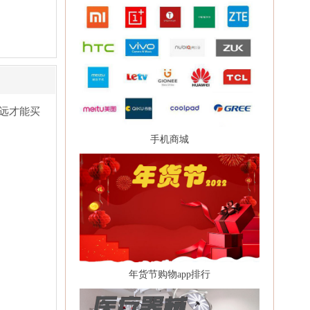
远才能买
手机商城
年货节购物app排行