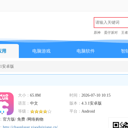
原神
蛋仔派对
王者
应用
电脑游戏
电脑软件
智
.1安卓版
大小：
65.8M
时间：
2026-07-10 10:15
语言：
中文
版本：
4.3.1安卓版
等级：
平台：
Android
：
官方版/ 免费 /网络购物
：
http://chaoplayer.xiaoduixiang.cn/