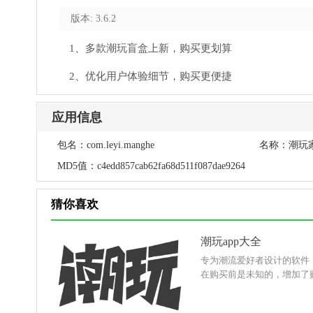
版本: 3.6.2
1、多款潮玩盲盒上新，购买更划算
2、优化用户体验细节，购买更便捷
应用信息
包名：
com.leyi.manghe
名称：
潮玩
MD5值：
c4edd857cab62fa68d511f087dae9264
猜你喜欢
潮玩app大全
专为潮流爱好者设计的软件
在购买前是未知的，增加了