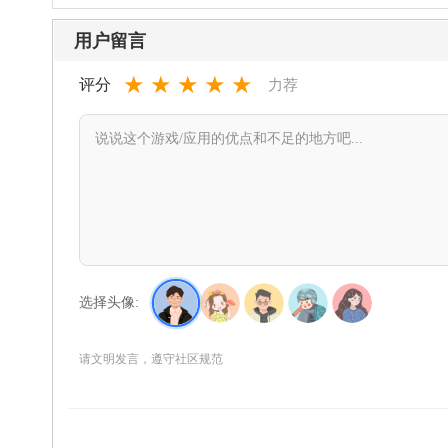
安卓
用户留言
★
★
★
★
★
评分
力荐
选择头像:
请文明发言，遵守社区规范