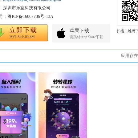
：
深圳市乐宜科技有限公司
号：
粤ICP备16067786号-13A
苹果下载
扫描二维码
文件大小:65.8M
需跳转App Store下载
应用存在