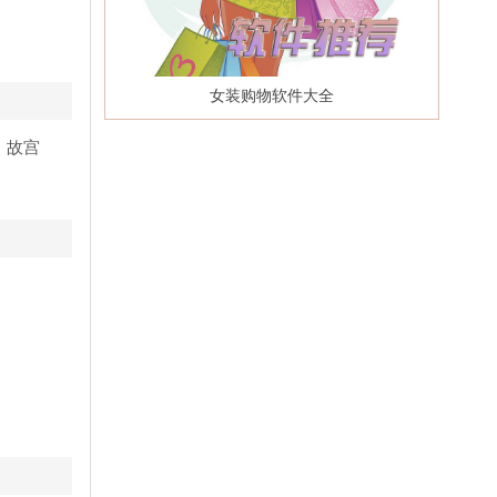
女装购物软件大全
o、故宫