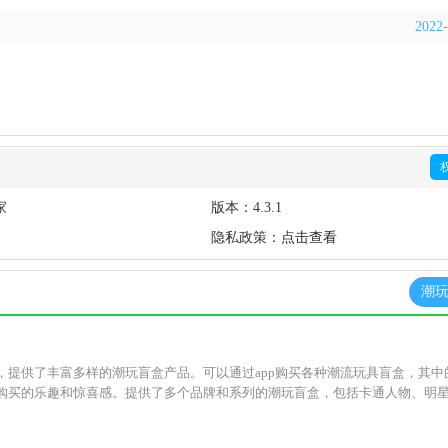
2022-
家
版本：
4.3.1
隐私政策：
点击查看
潮玩
，提供了丰富多样的潮玩盲盒产品。可以通过app购买各种潮流玩具盲盒，其中
购买的乐趣和惊喜感。提供了多个品牌和系列的潮玩盲盒，包括卡通人物、明