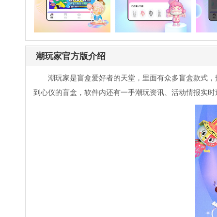
潮玩家官方版介绍
潮玩家是盲盒爱好者的天堂，里面有众多盲盒款式，
到心仪的盲盒，软件内还有一手潮玩资讯、活动情报实时