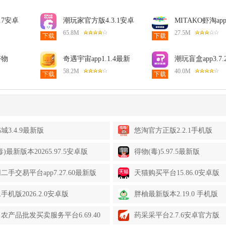
.7安卓
潮玩家官方版4.3.1安卓
MITAKO虾淘app1
版
安卓版
65.8M
27.5M
下载
下载
好物
奇遇宇宙app1.1.4最新
潮玩盲盒app3.7
版
版
版
58.2M
40.0M
下载
下载
城3.4.9最新版
悠淘官方正版2.2.1手机版
)最新版本20265.97.5安卓版
得物(毒)5.97.5最新版
二手交易平台app7.27.60最新版
天猫购买平台15.86.0安卓版
手机版2026.2.0安卓版
胖柚最新版本2.19.0 手机版
农产品批发买卖服务平台6.69.40
药采采平台2.7.6安卓官方版