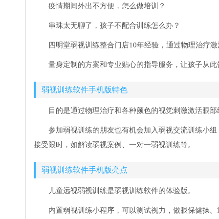
疫情期间外出不方便，怎么做培训？
串珠太无聊了，孩子不配合训练怎么办？
四明堂弱视训练整合门店10年经验，通过物理治疗
量身定制的方案和专业贴心的指导服务，让孩子从此
弱视训练软件手机版特色
目的是通过物理治疗和各种颜色的视觉刺激激活眼部
参加弱视训练的朋友也有机会加入弱视交流训练小组
接受限时，如解读弱视案例、一对一弱视训练等。
弱视训练软件手机版亮点
儿童远视弱视训练是弱视训练软件的体验版。
内置弱视训练小程序，可以测试视力，做眼保健操。