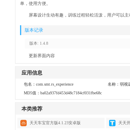
单，使用方便。
屏幕设计生动有趣，训练过程轻松活泼，用户可以主
版本记录
版本: 1.4.8
更新界面内容
应用信息
包名：
com.smt.rs_experience
名称：
弱视
MD5值：
ba02a937fd453d48c7184cf031fbe68c
本类推荐
天天车宝官方版4.1.23安卓版
天天开