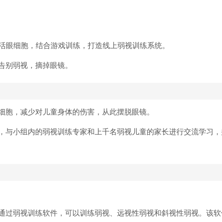
激活眼细胞，结合游戏训练，打造线上弱视训练系统。
告别弱视，摘掉眼镜。
细胞，减少对儿童身体的伤害，从此摆脱眼镜。
，与小组内的弱视训练专家和上千名弱视儿童的家长进行交流学习，
通过弱视训练软件，可以训练弱视、远视性弱视和斜视性弱视。该软