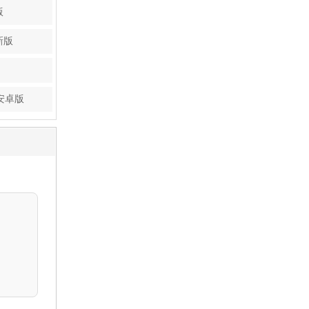
版
新版
4安卓版