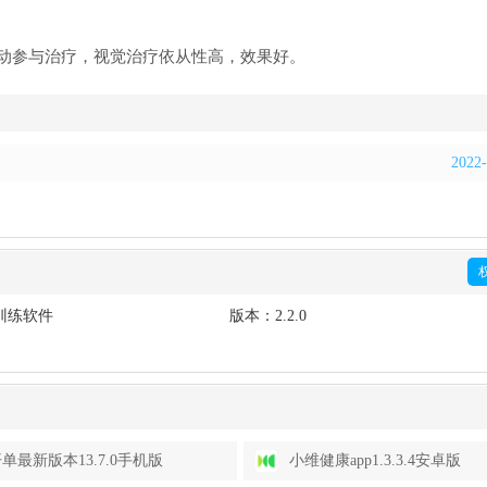
动参与治疗，视觉治疗依从性高，效果好。
2022-
训练软件
版本：
2.2.0
单最新版本13.7.0手机版
小维健康app1.3.3.4安卓版