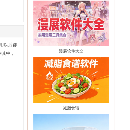
用以后都
漫展软件大全
在其中，
减脂食谱