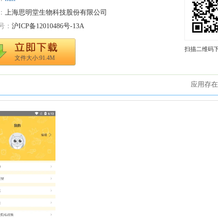
：
上海思明堂生物科技股份有限公司
号：
沪ICP备12010486号-13A
扫描二维码
文件大小:91.4M
应用存在