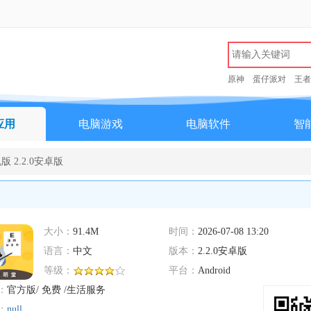
原神
蛋仔派对
王者
应用
电脑游戏
电脑软件
智
 2.2.0安卓版
大小：
91.4M
时间：
2026-07-08 13:20
语言：
中文
版本：
2.2.0安卓版
等级：
平台：
Android
：
官方版/ 免费 /生活服务
：
null