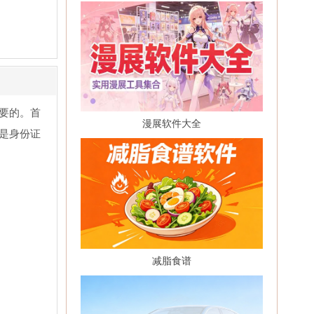
要的。首
漫展软件大全
是身份证
减脂食谱