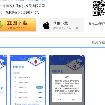
：
河南省安信科技发展有限公司
号：
豫ICP备14010261号-7A
苹果下载
扫描二维码
文件大小:57.7M
需跳转App Store下载
应用存在