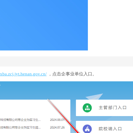
/sxba.zcj.jyt.henan.gov.cn/
，点击企事业单位入口。