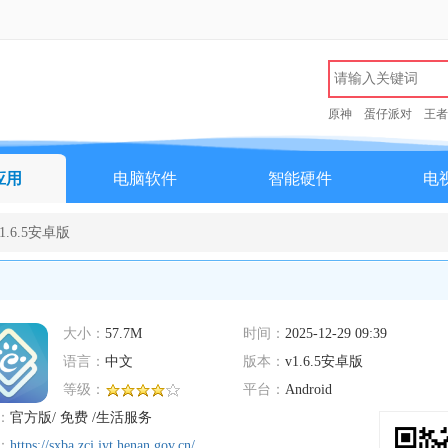
原神
蛋仔派对
王者
应用
电脑软件
智能硬件
电
.6.5安卓版
大小：
57.7M
时间：
2025-12-29 09:39
语言：
中文
版本：
v1.6.5安卓版
等级：
平台：
Android
：
官方版/ 免费 /生活服务
：
https://sxba.zcj.jyt.henan.gov.cn/