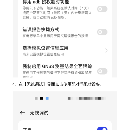
4、在【无线调试】界面点击使用配对码配对设备。