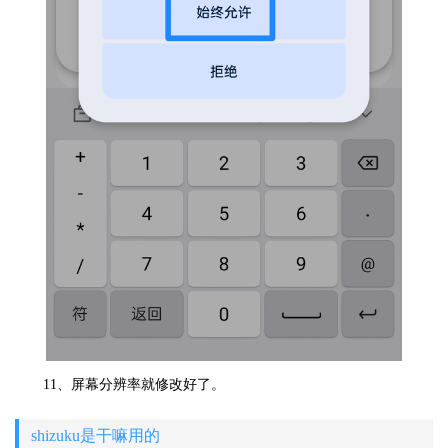
11、屏幕分辨率就修改好了。
shizuku是干嘛用的