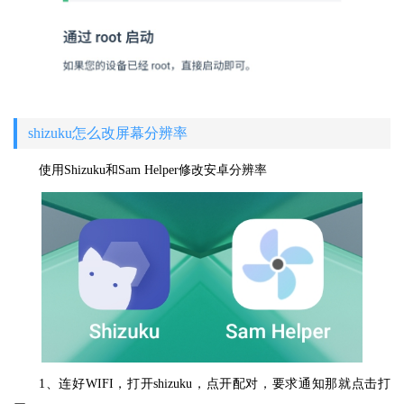
shizuku怎么改屏幕分辨率
使用Shizuku和Sam Helper修改安卓分辨率
1、连好WIFI，打开shizuku，点开配对，要求通知那就点击打