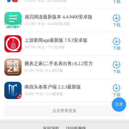
113.3M / 中文 / 8.0.14安卓版
下载
扇贝阅读最新版本 4.4.9400安卓版
132.3M / 中文 / 4.4.9400安卓版
下载
上游新闻app最新版 7.9.3安卓版
165.7M / 中文 / 7.9.3安卓版
下载
腕表之家(二手名表出售) 8.2.2官方
版
61.5M / 中文 / 8.2.2官方版
下载
南昌头条客户端 2.2.3最新版
43.0M / 中文 / 2.2.3最新版
下载
目录
点击查看更多
返回顶部
访问电脑版