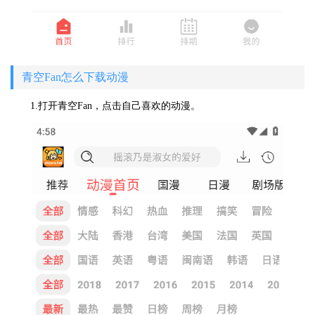
青空Fan怎么下载动漫
1.打开青空Fan，点击自己喜欢的动漫。