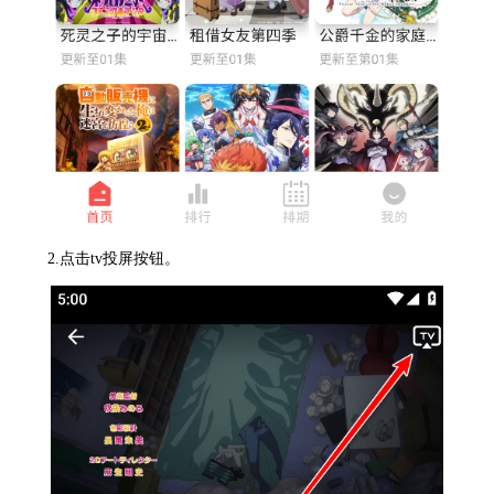
2.点击tv投屏按钮。