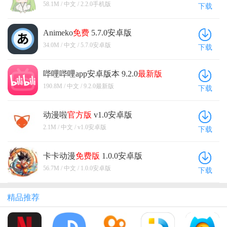
58.1M / 中文 / 2.2.0手机版
下载
Animeko
免费
5.7.0安卓版
34.0M / 中文 / 5.7.0安卓版
下载
哔哩哔哩app安卓版本 9.2.0
最新版
190.8M / 中文 / 9.2.0最新版
下载
动漫啦
官方版
v1.0安卓版
2.1M / 中文 / v1.0安卓版
下载
卡卡动漫
免费版
1.0.0安卓版
56.7M / 中文 / 1.0.0安卓版
下载
精品推荐