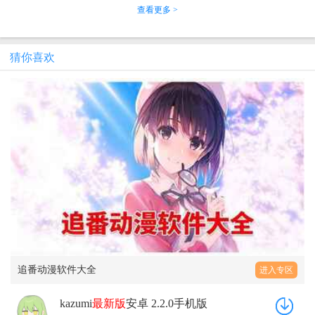
查看更多 >
猜你喜欢
追番动漫软件大全
进入专区
kazumi
最新版
安卓 2.2.0手机版