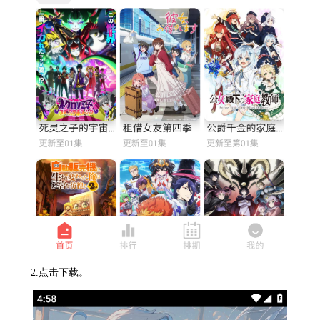
2.点击下载。