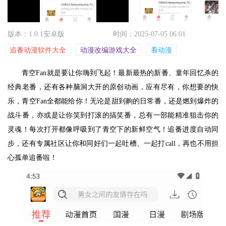
版本：1.0.1安卓版
时间：2025-07-05 06:01
追番动漫软件大全
动漫改编游戏大全
看动漫
青空Fan就是要让你嗨到飞起！最新最热的新番、童年回忆杀的
经典老番，还有各种脑洞大开的原创动画，应有尽有，你想要的快
乐，青空Fan全都能给你！无论是甜到齁的日常番，还是燃到爆炸的
战斗番，亦或是让你笑到打滚的搞笑番，总有一部能精准狙击你的
灵魂！每次打开都像呼吸到了青空下的新鲜空气！追番进度自动同
步，还有专属社区让你和同好们一起吐槽、一起打call，再也不用担
心孤单追番啦！